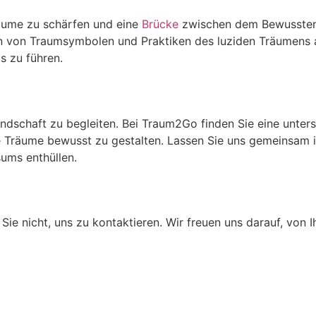
Träume zu schärfen und eine
Brücke
zwischen dem Bewussten 
von Traumsymbolen und Praktiken des luziden Träumens an.
s zu führen.
landschaft zu begleiten. Bei Traum2Go finden Sie eine unte
e Träume bewusst zu gestalten. Lassen Sie uns gemeinsam i
sums enthüllen.
ie nicht, uns zu kontaktieren. Wir freuen uns darauf, von