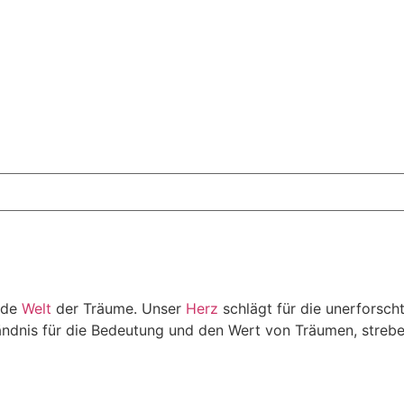
ende
Welt
der Träume. Unser
Herz
schlägt für die unerforsch
ändnis für die Bedeutung und den Wert von Träumen, strebe