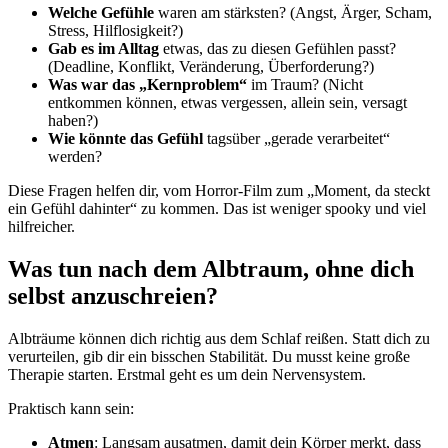
Welche Gefühle
waren am stärksten? (Angst, Ärger, Scham,
Stress, Hilflosigkeit?)
Gab es im Alltag
etwas, das zu diesen Gefühlen passt?
(Deadline, Konflikt, Veränderung, Überforderung?)
Was war das „Kernproblem“
im Traum? (Nicht
entkommen können, etwas vergessen, allein sein, versagt
haben?)
Wie könnte das Gefühl
tagsüber „gerade verarbeitet“
werden?
Diese Fragen helfen dir, vom Horror-Film zum „Moment, da steckt
ein Gefühl dahinter“ zu kommen. Das ist weniger spooky und viel
hilfreicher.
Was tun nach dem Albtraum, ohne dich
selbst anzuschreien?
Albträume können dich richtig aus dem Schlaf reißen. Statt dich zu
verurteilen, gib dir ein bisschen Stabilität. Du musst keine große
Therapie starten. Erstmal geht es um dein Nervensystem.
Praktisch kann sein:
Atmen
: Langsam ausatmen, damit dein Körper merkt, dass