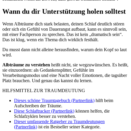
Wann du dir Unterstützung holen solltest
Wenn Albträume dich stark belasten, deinen Schlaf deutlich stören
oder sich ein Gefühl von Dauerangst aufbaut, kann es sinnvoll sein,
mit einer Fachperson zu sprechen. Das ist kein „dramatisch sein“.
Das ist klug, wenn ein Thema dich wirklich festhält.
Du musst dann nicht alleine herausfinden, warum dein Kopf so laut
wird.
Albträume zu verstehen
heißt nicht, sie wegzuwünschen. Es heißt,
sie einzuordnen: als Gedankensplitter, Gefühle im
Verarbeitungsmodus und eine Nacht voller Emotionen, die tagsüber
Platz brauchen. Und genau das kannst du lernen.
HILFSMITTEL ZUR TRAUMDEUTUNG
Dieses schöne Traumtagebuch (Partnerlink)
hilft beim
Aufschreiben der Träume.
Diese Schlaftracker (Partnerlink)
können helfen, die
Schlafzyklen besser zu verstehen.
Dieser umfassende Ratgeber zu Traumdeutungen
(Partnerlink)
ist ein Bestseller seiner Kategorie.