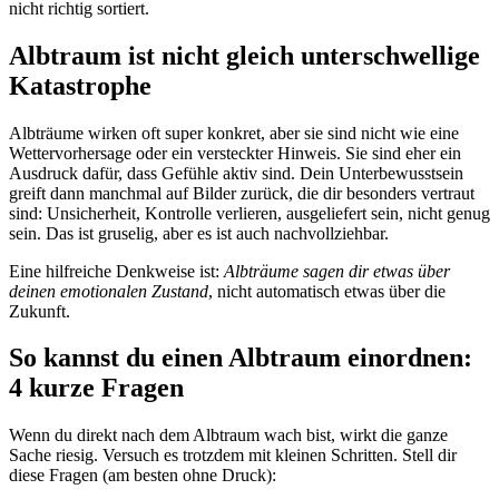
nicht richtig sortiert.
Albtraum ist nicht gleich unterschwellige
Katastrophe
Albträume wirken oft super konkret, aber sie sind nicht wie eine
Wettervorhersage oder ein versteckter Hinweis. Sie sind eher ein
Ausdruck dafür, dass Gefühle aktiv sind. Dein Unterbewusstsein
greift dann manchmal auf Bilder zurück, die dir besonders vertraut
sind: Unsicherheit, Kontrolle verlieren, ausgeliefert sein, nicht genug
sein. Das ist gruselig, aber es ist auch nachvollziehbar.
Eine hilfreiche Denkweise ist:
Albträume sagen dir etwas über
deinen emotionalen Zustand
, nicht automatisch etwas über die
Zukunft.
So kannst du einen Albtraum einordnen:
4 kurze Fragen
Wenn du direkt nach dem Albtraum wach bist, wirkt die ganze
Sache riesig. Versuch es trotzdem mit kleinen Schritten. Stell dir
diese Fragen (am besten ohne Druck):