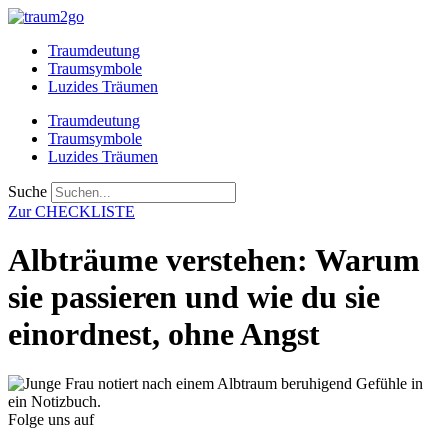
Zum
Inhalt
Traumdeutung
springen
Traumsymbole
Luzides Träumen
Traumdeutung
Traumsymbole
Luzides Träumen
Suche
Zur CHECKLISTE
Albträume verstehen: Warum
sie passieren und wie du sie
einordnest, ohne Angst
Folge uns auf