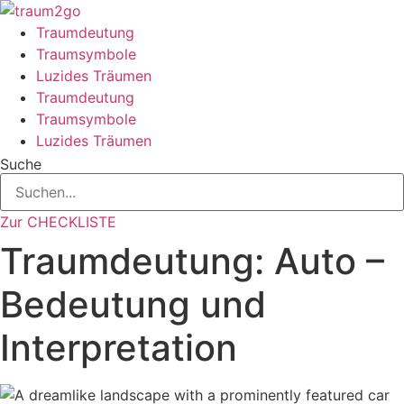
Zum
Inhalt
Traumdeutung
springen
Traumsymbole
Luzides Träumen
Traumdeutung
Traumsymbole
Luzides Träumen
Suche
Zur CHECKLISTE
Traumdeutung: Auto –
Bedeutung und
Interpretation