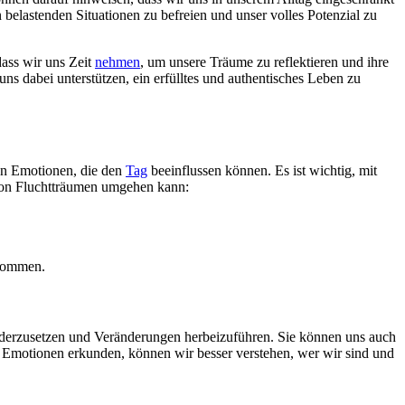
lastenden Situationen zu befreien und unser volles Potenzial zu
dass wir uns Zeit
nehmen
, um unsere Träume zu reflektieren und ihre
s dabei unterstützen, ein erfülltes und authentisches Leben zu
en Emotionen, die den
Tag
beeinflussen können. Es ist wichtig, mit
von Fluchtträumen umgehen kann:
 kommen.
anderzusetzen und Veränderungen herbeizuführen. Sie können uns auch
hre Emotionen erkunden, können wir besser verstehen, wer wir sind und