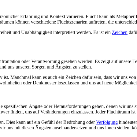
persönlicher Erfahrung und Kontext variieren. Flucht kann als Metaphe
Träumen können verschiedene Fluchtszenarien auftreten, die unterschie
heit und Unabhängigkeit interpretiert werden. Es ist ein
Zeichen
dafü
frontation oder Verantwortung gesehen werden. Es zeigt auf unsere T
und uns unseren Sorgen und Ängsten zu stellen.
v ist. Manchmal kann es auch ein Zeichen dafür sein, dass wir uns von 
 Gewohnheiten oder Denkmuster loszulassen und uns auf neue Möglichkei
ie spezifischen Ängste oder Herausforderungen geben, denen wir uns 
er finden, uns auf Veränderungen einzulassen. Jeder Fluchttraum ist ei
den. Dies kann auf ein Gefühl der Bedrohung oder
Verfolgung
hindeuten
r uns mit diesen Ängsten auseinandersetzen und uns ihnen stellen, k