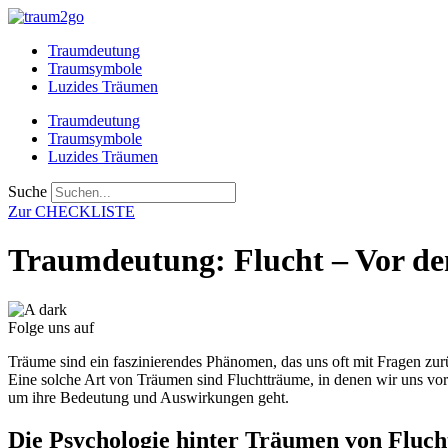
Zum
Inhalt
Traumdeutung
springen
Traumsymbole
Luzides Träumen
Traumdeutung
Traumsymbole
Luzides Träumen
Suche
Zur CHECKLISTE
Traumdeutung: Flucht – Vor d
Folge uns auf
Träume sind ein faszinierendes Phänomen, das uns oft mit Fragen zu
Eine solche Art von Träumen sind Fluchtträume, in denen wir uns vo
um ihre Bedeutung und Auswirkungen geht.
Die Psychologie hinter Träumen von Fluch