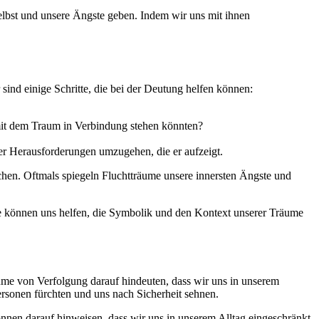
selbst und unsere Ängste geben. Indem wir uns mit ihnen
sind einige Schritte, die bei der Deutung helfen können:
mit dem Traum in Verbindung stehen könnten?
r Herausforderungen umzugehen, die er aufzeigt.
chen. Oftmals spiegeln Fluchtträume unsere innersten Ängste und
e können uns helfen, die Symbolik und den Kontext unserer Träume
me von Verfolgung darauf hindeuten, dass wir uns in unserem
rsonen fürchten und uns nach Sicherheit sehnen.
nen darauf hinweisen, dass wir uns in unserem Alltag eingeschränkt