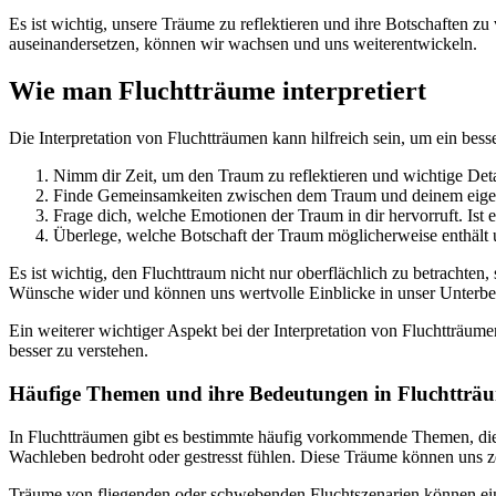
Es ist wichtig, unsere Träume zu reflektieren und ihre Botschaften z
auseinandersetzen, können wir wachsen und uns weiterentwickeln.
Wie man Fluchtträume interpretiert
Die Interpretation von Fluchtträumen kann hilfreich sein, um ein bess
Nimm dir Zeit, um den Traum zu reflektieren und wichtige Det
Finde Gemeinsamkeiten zwischen dem Traum und deinem eigene
Frage dich, welche Emotionen der Traum in dir hervorruft. Ist 
Überlege, welche Botschaft der Traum möglicherweise enthält
Es ist wichtig, den Fluchttraum nicht nur oberflächlich zu betracht
Wünsche wider und können uns wertvolle Einblicke in unser Unterbe
Ein weiterer wichtiger Aspekt bei der Interpretation von Fluchttr
besser zu verstehen.
Häufige Themen und ihre Bedeutungen in Fluchtträ
In Fluchtträumen gibt es bestimmte häufig vorkommende Themen, die
Wachleben bedroht oder gestresst fühlen. Diese Träume können uns ze
Träume von fliegenden oder schwebenden Fluchtszenarien können eine