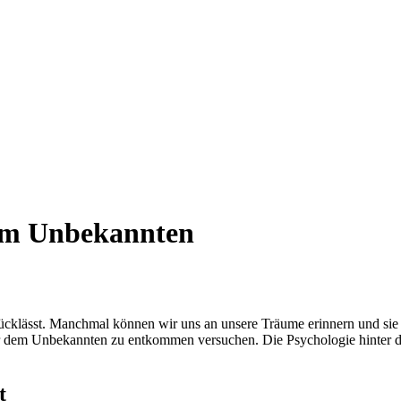
em Unbekannten
rücklässt. Manchmal können wir uns an unsere Träume erinnern und sie 
r dem Unbekannten zu entkommen versuchen. Die Psychologie hinter die
t