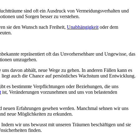
Fluchtträume sind oft ein Ausdruck von Vermeidungsverhalten und
otionen und Sorgen besser zu verstehen.
ren sie den Wunsch nach Freiheit,
Unabhängigkeit
oder dem
euten.
Unbekannte repräsentiert oft das Unvorhersehbare und Ungewisse, das
uationen umzugehen.
ie uns davon abhält, neue Wege zu gehen. In anderen Fällen kann es
n liegt auch die Chance auf persönliches Wachstum und Entwicklung.
gibt es bestimmte Verpflichtungen oder Beziehungen, die uns
t
ist, Veränderungen vorzunehmen und uns von belastenden
 neuen Erfahrungen gesehen werden. Manchmal sehnen wir uns
und neue Möglichkeiten zu erkunden.
. Indem wir uns bewusst mit unseren Träumen beschäftigen und sie
nsicherheiten finden.