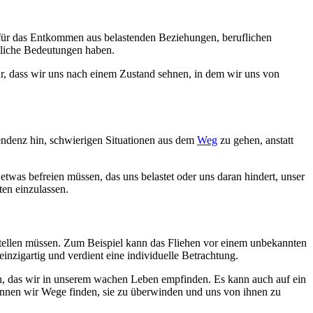
r für das Entkommen aus belastenden Beziehungen, beruflichen
dliche Bedeutungen haben.
r, dass wir uns nach einem Zustand sehnen, in dem wir uns von
endenz hin, schwierigen Situationen aus dem
Weg
zu gehen, anstatt
etwas befreien müssen, das uns belastet oder uns daran hindert, unser
ten einzulassen.
stellen müssen. Zum Beispiel kann das Fliehen vor einem unbekannten
nzigartig und verdient eine individuelle Betrachtung.
, das wir in unserem wachen Leben empfinden. Es kann auch auf ein
önnen wir Wege finden, sie zu überwinden und uns von ihnen zu