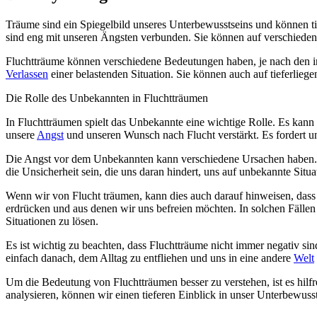
Träume sind ein Spiegelbild unseres Unterbewusstseins und können t
sind eng mit unseren Ängsten verbunden. Sie können auf verschieden
Fluchtträume können verschiedene Bedeutungen haben, je nach den i
Verlassen
einer belastenden Situation. Sie können auch auf tieferli
Die Rolle des Unbekannten in Fluchtträumen
In Fluchtträumen spielt das Unbekannte eine wichtige Rolle. Es kann
unsere
Angst
und unseren Wunsch nach Flucht verstärkt. Es fordert u
Die Angst vor dem Unbekannten kann verschiedene Ursachen haben. 
die Unsicherheit sein, die uns daran hindert, uns auf unbekannte S
Wenn wir von Flucht träumen, kann dies auch darauf hinweisen, dass 
erdrücken und aus denen wir uns befreien möchten. In solchen Fällen
Situationen zu lösen.
Es ist wichtig zu beachten, dass Fluchtträume nicht immer negativ s
einfach danach, dem Alltag zu entfliehen und uns in eine andere
Welt
Um die Bedeutung von Fluchtträumen besser zu verstehen, ist es hil
analysieren, können wir einen tieferen Einblick in unser Unterbewu