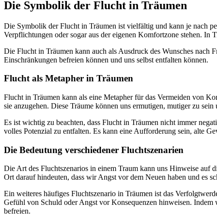
Die Symbolik der Flucht in Träumen
Die Symbolik der Flucht in Träumen ist vielfältig und kann je nach 
Verpflichtungen oder sogar aus der eigenen Komfortzone stehen. In 
Die Flucht in Träumen kann auch als Ausdruck des Wunsches nach Frei
Einschränkungen befreien können und uns selbst entfalten können.
Flucht als Metapher in Träumen
Flucht in Träumen kann als eine Metapher für das Vermeiden von Kon
sie anzugehen. Diese Träume können uns ermutigen, mutiger zu sein 
Es ist wichtig zu beachten, dass Flucht in Träumen nicht immer negati
volles Potenzial zu entfalten. Es kann eine Aufforderung sein, alte
Die Bedeutung verschiedener Fluchtszenarien
Die Art des Fluchtszenarios in einem Traum kann uns Hinweise auf d
Ort darauf hindeuten, dass wir Angst vor dem Neuen haben und es schw
Ein weiteres häufiges Fluchtszenario in Träumen ist das Verfolgtwer
Gefühl von Schuld oder Angst vor Konsequenzen hinweisen. Indem wi
befreien.