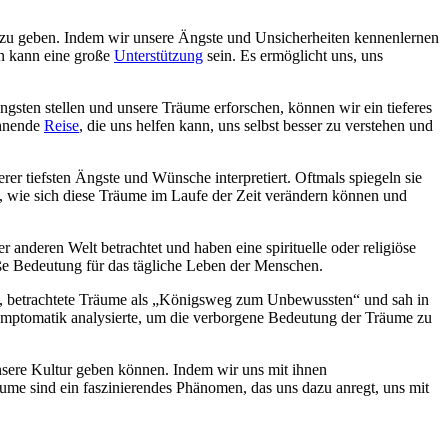
 zu geben. Indem wir unsere Ängste und Unsicherheiten kennenlernen
n kann eine große
Unterstützung
sein. Es ermöglicht uns, uns
gsten stellen und unsere Träume erforschen, können wir ein tieferes
ohnende
Reise
, die uns helfen kann, uns selbst besser zu verstehen und
rer tiefsten Ängste und Wünsche interpretiert. Oftmals spiegeln sie
en, wie sich diese Träume im Laufe der Zeit verändern können und
r anderen Welt betrachtet und haben eine spirituelle oder religiöse
ße Bedeutung für das tägliche Leben der Menschen.
e, betrachtete Träume als „Königsweg zum Unbewussten“ und sah in
ymptomatik analysierte, um die verborgene Bedeutung der Träume zu
unsere Kultur geben können. Indem wir uns mit ihnen
äume sind ein faszinierendes Phänomen, das uns dazu anregt, uns mit