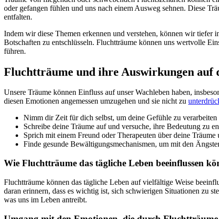
oder gefangen fühlen und uns nach einem Ausweg sehnen. Diese Träum
entfalten.
Indem wir diese Themen erkennen und verstehen, können wir tiefer in 
Botschaften zu entschlüsseln. Fluchtträume können uns wertvolle Ein
führen.
Fluchtträume und ihre Auswirkungen auf
Unsere Träume können Einfluss auf unser Wachleben haben, insbesond
diesen Emotionen angemessen umzugehen und sie nicht zu
unterdrüc
Nimm dir Zeit für dich selbst, um deine Gefühle zu verarbeiten 
Schreibe deine Träume auf und versuche, ihre Bedeutung zu ent
Sprich mit einem Freund oder Therapeuten über deine Träume u
Finde gesunde Bewältigungsmechanismen, um mit den Ängste
Wie Fluchtträume das tägliche Leben beeinflussen k
Fluchtträume können das tägliche Leben auf vielfältige Weise beein
daran erinnern, dass es wichtig ist, sich schwierigen Situationen zu
was uns im Leben antreibt.
Umgang mit den Emotionen, die durch Fluchtträume