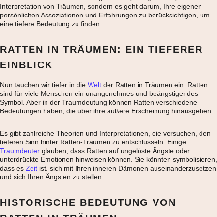
Interpretation von Träumen, sondern es geht darum, Ihre eigenen
persönlichen Assoziationen und Erfahrungen zu berücksichtigen, um
eine tiefere Bedeutung zu finden.
RATTEN IN TRÄUMEN: EIN TIEFERER
EINBLICK
Nun tauchen wir tiefer in die
Welt
der Ratten in Träumen ein. Ratten
sind für viele Menschen ein unangenehmes und beängstigendes
Symbol. Aber in der Traumdeutung können Ratten verschiedene
Bedeutungen haben, die über ihre äußere Erscheinung hinausgehen.
Es gibt zahlreiche Theorien und Interpretationen, die versuchen, den
tieferen Sinn hinter Ratten-Träumen zu entschlüsseln. Einige
Traumdeuter
glauben, dass Ratten auf ungelöste Ängste oder
unterdrückte Emotionen hinweisen können. Sie könnten symbolisieren,
dass es
Zeit
ist, sich mit Ihren inneren Dämonen auseinanderzusetzen
und sich Ihren Ängsten zu stellen.
HISTORISCHE BEDEUTUNG VON