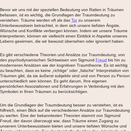
Bevor wir uns mit der speziellen Bedeutung von Ratten in Träumen
befassen, ist es wichtig, die Grundlagen der Traumdeutung zu
verstehen. Träume werden oft als das
Tor
zu unserem
Unterbewusstsein betrachtet, in dem sich unsere tiefsten Ängste,
Wünsche und Konflikte verbergen können. Indem wir unsere Träume
interpretieren, können wir vielleicht einen Einblick in Aspekte unseres
Lebens gewinnen, die wir bewusst übersehen oder ignoriert haben.
Es gibt verschiedene Theorien und Ansätze zur Traumdeutung, von
den psychodynamischen Sichtweisen von Sigmund
Freud
bis hin zu
moderneren Ansätzen wie der kognitiven Traumtheorie. Es ist wichtig
zu beachten, dass es keine „richtige“ oder „falsche“ Interpretation von
Träumen gibt, da sie äußerst subjektiv sind und von Person zu Person
unterschiedlich sein können. Es geht darum, Ihre eigenen
persönlichen Assoziationen und Erfahrungen in Verbindung mit den
Symbolen in Ihren Träumen zu berücksichtigen.
Um die Grundlagen der Traumdeutung besser zu verstehen, ist es
hilfreich, einen Blick auf die verschiedenen Ansätze zur Traumdeutung
zu werfen. Eine der bekanntesten Theorien stammt von Sigmund
Freud, der davon überzeugt war, dass Träume einen Zugang zu
unserem Unterbewusstsein bieten und unsere tiefsten Wünsche und