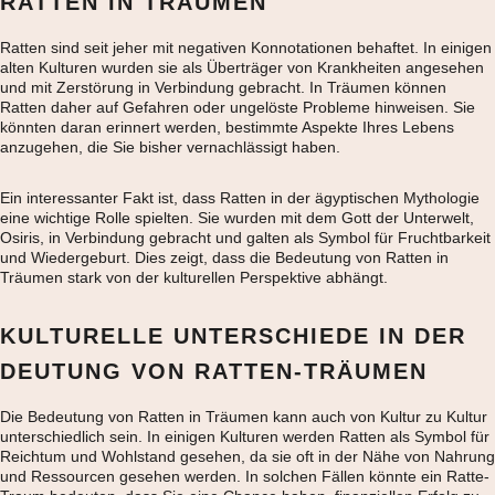
RATTEN IN TRÄUMEN
Ratten sind seit jeher mit negativen Konnotationen behaftet. In einigen
alten Kulturen wurden sie als Überträger von Krankheiten angesehen
und mit Zerstörung in Verbindung gebracht. In Träumen können
Ratten daher auf Gefahren oder ungelöste Probleme hinweisen. Sie
könnten daran erinnert werden, bestimmte Aspekte Ihres Lebens
anzugehen, die Sie bisher vernachlässigt haben.
Ein interessanter Fakt ist, dass Ratten in der ägyptischen Mythologie
eine wichtige Rolle spielten. Sie wurden mit dem Gott der Unterwelt,
Osiris, in Verbindung gebracht und galten als Symbol für Fruchtbarkeit
und Wiedergeburt. Dies zeigt, dass die Bedeutung von Ratten in
Träumen stark von der kulturellen Perspektive abhängt.
KULTURELLE UNTERSCHIEDE IN DER
DEUTUNG VON RATTEN-TRÄUMEN
Die Bedeutung von Ratten in Träumen kann auch von Kultur zu Kultur
unterschiedlich sein. In einigen Kulturen werden Ratten als Symbol für
Reichtum und Wohlstand gesehen, da sie oft in der Nähe von Nahrung
und Ressourcen gesehen werden. In solchen Fällen könnte ein Ratte-