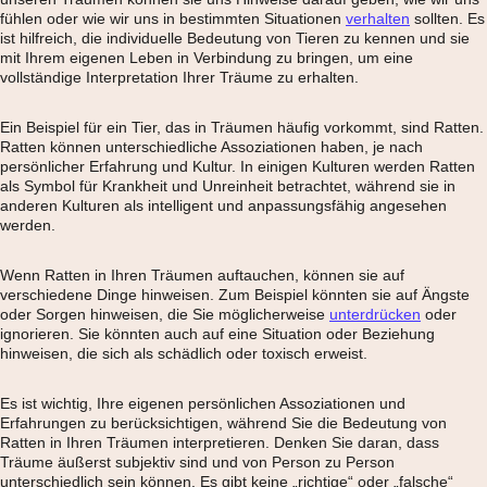
fühlen oder wie wir uns in bestimmten Situationen
verhalten
sollten. Es
ist hilfreich, die individuelle Bedeutung von Tieren zu kennen und sie
mit Ihrem eigenen Leben in Verbindung zu bringen, um eine
vollständige Interpretation Ihrer Träume zu erhalten.
Ein Beispiel für ein Tier, das in Träumen häufig vorkommt, sind Ratten.
Ratten können unterschiedliche Assoziationen haben, je nach
persönlicher Erfahrung und Kultur. In einigen Kulturen werden Ratten
als Symbol für Krankheit und Unreinheit betrachtet, während sie in
anderen Kulturen als intelligent und anpassungsfähig angesehen
werden.
Wenn Ratten in Ihren Träumen auftauchen, können sie auf
verschiedene Dinge hinweisen. Zum Beispiel könnten sie auf Ängste
oder Sorgen hinweisen, die Sie möglicherweise
unterdrücken
oder
ignorieren. Sie könnten auch auf eine Situation oder Beziehung
hinweisen, die sich als schädlich oder toxisch erweist.
Es ist wichtig, Ihre eigenen persönlichen Assoziationen und
Erfahrungen zu berücksichtigen, während Sie die Bedeutung von
Ratten in Ihren Träumen interpretieren. Denken Sie daran, dass
Träume äußerst subjektiv sind und von Person zu Person
unterschiedlich sein können. Es gibt keine „richtige“ oder „falsche“