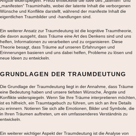
Ängste widerspiegeln. Freud entwickelte die Idee des „latenten“ und
„manifesten“ Trauminhalts, wobei der latente Inhalt die verborgenen
Wünsche und Konflikte darstellt, während der manifeste Inhalt die
eigentlichen Traumbilder und -handlungen sind.
Ein weiterer Ansatz zur Traumdeutung ist die kognitive Traumtheorie,
die davon ausgeht, dass Träume eine Art des Denkens sind und uns
helfen, Informationen zu verarbeiten und zu organisieren. Diese
Theorie besagt, dass Träume auf unseren Erfahrungen und
Erinnerungen basieren und uns dabei helfen, Probleme zu lösen und
neue Ideen zu entwickeln.
GRUNDLAGEN DER TRAUMDEUTUNG
Die Grundlage der Traumdeutung liegt in der Annahme, dass Träume
eine Bedeutung haben und unsere tiefsten Wünsche, Ängste und
Konflikte widerspiegeln. Wenn Sie Ihre Träume interpretieren möchten,
ist es hilfreich, ein Traumtagebuch zu führen, um sich an ihre Details
zu erinnern. Notieren Sie sich alle Emotionen, Bilder und Symbole, die
in Ihren Träumen auftreten, um ein umfassenderes Verständnis zu
entwickeln.
Ein weiterer wichtiger Aspekt der Traumdeutung ist die Analyse von