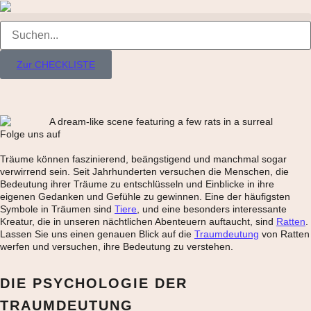
Zur CHECKLISTE
Folge uns auf
Träume können faszinierend, beängstigend und manchmal sogar
verwirrend sein. Seit Jahrhunderten versuchen die Menschen, die
Bedeutung ihrer Träume zu entschlüsseln und Einblicke in ihre
eigenen Gedanken und Gefühle zu gewinnen. Eine der häufigsten
Symbole in Träumen sind
Tiere
, und eine besonders interessante
Kreatur, die in unseren nächtlichen Abenteuern auftaucht, sind
Ratten
.
Lassen Sie uns einen genauen Blick auf die
Traumdeutung
von Ratten
werfen und versuchen, ihre Bedeutung zu verstehen.
DIE PSYCHOLOGIE DER
TRAUMDEUTUNG