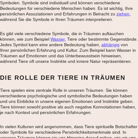
Symbolen. Symbole sind individuell und können verschiedene
Bedeutungen für verschiedene Menschen haben. Es ist wichtig, Ihre
persönlichen Assoziationen und Erfahrungen in Betracht zu
ziehen
,
während Sie die Symbole in Ihren Träumen interpretieren.
Es gibt viele verschiedene Symbole, die in Träumen auftauchen
können, wie zum Beispiel
Wasser
, Tiere oder bestimmte Gegenstände.
Jedes Symbol kann eine andere Bedeutung haben,
abhängig
von
Ihrer persönlichen Erfahrung und Kultur. Zum Beispiel kann Wasser in
Träumen auf Emotionen und das Unterbewusstsein hinweisen,
während Tiere oft unsere Instinkte und innere Natur repräsentieren.
DIE ROLLE DER TIERE IN TRÄUMEN
Tiere spielen eine zentrale Rolle in unseren Träumen. Sie können
verschiedene psychologische und symbolische Bedeutungen haben
und uns Einblicke in unsere eigenen Emotionen und Instinkte geben.
Tiere können sowohl positive als auch negative Konnotationen haben,
je nach Kontext und persönlichen Erfahrungen.
In vielen Kulturen wird angenommen, dass Tiere spirituelle Botschafter
oder Symbole für verschiedene Persönlichkeitsmerkmale sind. In
unseren Träumen können sie uns Hinweise darauf geben, wie wir uns