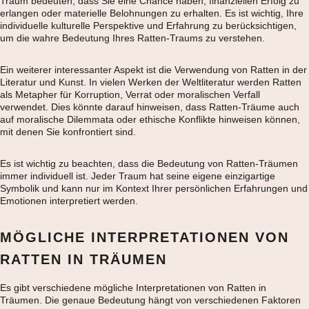
Traum bedeuten, dass Sie eine Chance haben, finanziellen Erfolg zu
erlangen oder materielle Belohnungen zu erhalten. Es ist wichtig, Ihre
individuelle kulturelle Perspektive und Erfahrung zu berücksichtigen,
um die wahre Bedeutung Ihres Ratten-Traums zu verstehen.
Ein weiterer interessanter Aspekt ist die Verwendung von Ratten in der
Literatur und Kunst. In vielen Werken der Weltliteratur werden Ratten
als Metapher für Korruption, Verrat oder moralischen Verfall
verwendet. Dies könnte darauf hinweisen, dass Ratten-Träume auch
auf moralische Dilemmata oder ethische Konflikte hinweisen können,
mit denen Sie konfrontiert sind.
Es ist wichtig zu beachten, dass die Bedeutung von Ratten-Träumen
immer individuell ist. Jeder Traum hat seine eigene einzigartige
Symbolik und kann nur im Kontext Ihrer persönlichen Erfahrungen und
Emotionen interpretiert werden.
MÖGLICHE INTERPRETATIONEN VON
RATTEN IN TRÄUMEN
Es gibt verschiedene mögliche Interpretationen von Ratten in
Träumen. Die genaue Bedeutung hängt von verschiedenen Faktoren