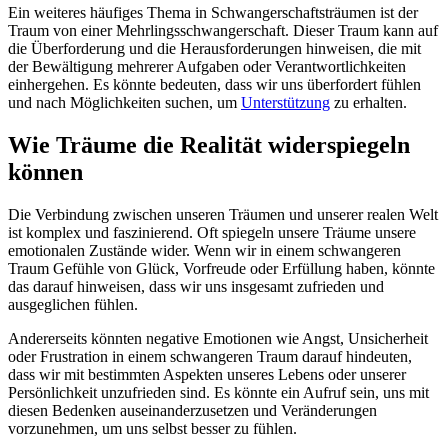
Ein weiteres häufiges Thema in Schwangerschaftsträumen ist der
Traum von einer Mehrlingsschwangerschaft. Dieser Traum kann auf
die Überforderung und die Herausforderungen hinweisen, die mit
der Bewältigung mehrerer Aufgaben oder Verantwortlichkeiten
einhergehen. Es könnte bedeuten, dass wir uns überfordert fühlen
und nach Möglichkeiten suchen, um
Unterstützung
zu erhalten.
Wie Träume die Realität widerspiegeln
können
Die Verbindung zwischen unseren Träumen und unserer realen Welt
ist komplex und faszinierend. Oft spiegeln unsere Träume unsere
emotionalen Zustände wider. Wenn wir in einem schwangeren
Traum Gefühle von Glück, Vorfreude oder Erfüllung haben, könnte
das darauf hinweisen, dass wir uns insgesamt zufrieden und
ausgeglichen fühlen.
Andererseits könnten negative Emotionen wie Angst, Unsicherheit
oder Frustration in einem schwangeren Traum darauf hindeuten,
dass wir mit bestimmten Aspekten unseres Lebens oder unserer
Persönlichkeit unzufrieden sind. Es könnte ein Aufruf sein, uns mit
diesen Bedenken auseinanderzusetzen und Veränderungen
vorzunehmen, um uns selbst besser zu fühlen.