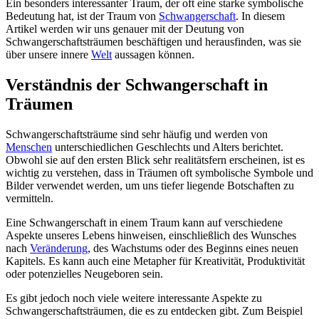
Ein besonders interessanter Traum, der oft eine starke symbolische
Bedeutung hat, ist der Traum von
Schwangerschaft
. In diesem
Artikel werden wir uns genauer mit der Deutung von
Schwangerschaftsträumen beschäftigen und herausfinden, was sie
über unsere innere
Welt
aussagen können.
Verständnis der Schwangerschaft in
Träumen
Schwangerschaftsträume sind sehr häufig und werden von
Menschen
unterschiedlichen Geschlechts und Alters berichtet.
Obwohl sie auf den ersten Blick sehr realitätsfern erscheinen, ist es
wichtig zu verstehen, dass in Träumen oft symbolische Symbole und
Bilder verwendet werden, um uns tiefer liegende Botschaften zu
vermitteln.
Eine Schwangerschaft in einem Traum kann auf verschiedene
Aspekte unseres Lebens hinweisen, einschließlich des Wunsches
nach
Veränderung
, des Wachstums oder des Beginns eines neuen
Kapitels. Es kann auch eine Metapher für Kreativität, Produktivität
oder potenzielles Neugeboren sein.
Es gibt jedoch noch viele weitere interessante Aspekte zu
Schwangerschaftsträumen, die es zu entdecken gibt. Zum Beispiel