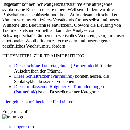
Insgesamt können Schwangerschaftsträume eine aufregende
symbolische Reise in unsere innere Welt sein. Indem wir ihre
Botschaften entschlüsseln und ihnen Aufmerksamkeit schenken,
können wir uns ein tieferes Verständnis für uns selbst und unsere
Wünsche und Bedürfnisse entwickeln. Obwohl die Deutung von
Träumen stets individuell ist, kann die Analyse von
Schwangerschaftsträumen ein wertvolles Werkzeug sein, um unser
emotionales Wohlbefinden zu verbessern und unser eigenes
persönliches Wachstum zu fördern.
HILFSMITTEL ZUR TRAUMDEUTUNG
Dieses schöne Traumtagebuch (Partnerlink)
hilft beim
Aufschreiben der Träume.
Diese Schlaftracker (Partnerlink)
können helfen, die
Schlafzyklen besser zu verstehen.
Dieser umfassende Ratgeber zu Traumdeutungen
(Partnerlink)
ist ein Bestseller seiner Kategorie.
Hier geht es zur Checkliste für Träume!
Folge uns auf
Impressum