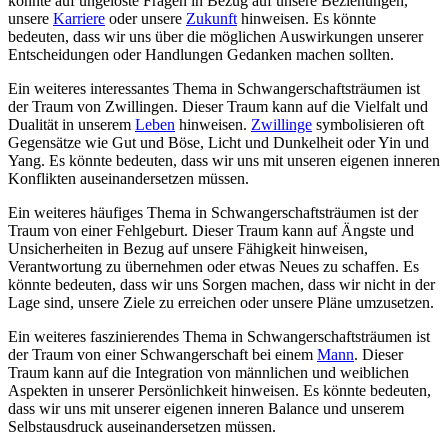
könnte auf ungelöste Fragen in Bezug auf unsere Beziehungen,
unsere
Karriere
oder unsere
Zukunft
hinweisen. Es könnte
bedeuten, dass wir uns über die möglichen Auswirkungen unserer
Entscheidungen oder Handlungen Gedanken machen sollten.
Ein weiteres interessantes Thema in Schwangerschaftsträumen ist
der Traum von Zwillingen. Dieser Traum kann auf die Vielfalt und
Dualität in unserem
Leben
hinweisen.
Zwillinge
symbolisieren oft
Gegensätze wie Gut und Böse, Licht und Dunkelheit oder Yin und
Yang. Es könnte bedeuten, dass wir uns mit unseren eigenen inneren
Konflikten auseinandersetzen müssen.
Ein weiteres häufiges Thema in Schwangerschaftsträumen ist der
Traum von einer Fehlgeburt. Dieser Traum kann auf Ängste und
Unsicherheiten in Bezug auf unsere Fähigkeit hinweisen,
Verantwortung zu übernehmen oder etwas Neues zu schaffen. Es
könnte bedeuten, dass wir uns Sorgen machen, dass wir nicht in der
Lage sind, unsere Ziele zu erreichen oder unsere Pläne umzusetzen.
Ein weiteres faszinierendes Thema in Schwangerschaftsträumen ist
der Traum von einer Schwangerschaft bei einem
Mann
. Dieser
Traum kann auf die Integration von männlichen und weiblichen
Aspekten in unserer Persönlichkeit hinweisen. Es könnte bedeuten,
dass wir uns mit unserer eigenen inneren Balance und unserem
Selbstausdruck auseinandersetzen müssen.