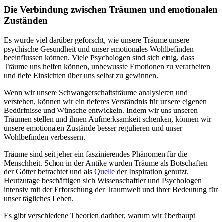
Die Verbindung zwischen Träumen und emotionalen
Zuständen
Es wurde viel darüber geforscht, wie unsere Träume unsere
psychische Gesundheit und unser emotionales Wohlbefinden
beeinflussen können. Viele Psychologen sind sich einig, dass
Träume uns helfen können, unbewusste Emotionen zu verarbeiten
und tiefe Einsichten über uns selbst zu gewinnen.
Wenn wir unsere Schwangerschaftsträume analysieren und
verstehen, können wir ein tieferes Verständnis für unsere eigenen
Bedürfnisse und Wünsche entwickeln. Indem wir uns unseren
Träumen stellen und ihnen Aufmerksamkeit schenken, können wir
unsere emotionalen Zustände besser regulieren und unser
Wohlbefinden verbessern.
Träume sind seit jeher ein faszinierendes Phänomen für die
Menschheit. Schon in der Antike wurden Träume als Botschaften
der Götter betrachtet und als
Quelle
der Inspiration genutzt.
Heutzutage beschäftigen sich Wissenschaftler und Psychologen
intensiv mit der Erforschung der Traumwelt und ihrer Bedeutung für
unser tägliches Leben.
Es gibt verschiedene Theorien darüber, warum wir überhaupt