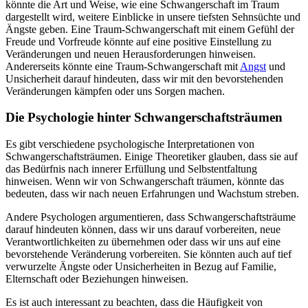
könnte die Art und Weise, wie eine Schwangerschaft im Traum
dargestellt wird, weitere Einblicke in unsere tiefsten Sehnsüchte und
Ängste geben. Eine Traum-Schwangerschaft mit einem Gefühl der
Freude und Vorfreude könnte auf eine positive Einstellung zu
Veränderungen und neuen Herausforderungen hinweisen.
Andererseits könnte eine Traum-Schwangerschaft mit
Angst
und
Unsicherheit darauf hindeuten, dass wir mit den bevorstehenden
Veränderungen kämpfen oder uns Sorgen machen.
Die Psychologie hinter Schwangerschaftsträumen
Es gibt verschiedene psychologische Interpretationen von
Schwangerschaftsträumen. Einige Theoretiker glauben, dass sie auf
das Bedürfnis nach innerer Erfüllung und Selbstentfaltung
hinweisen. Wenn wir von Schwangerschaft träumen, könnte das
bedeuten, dass wir nach neuen Erfahrungen und Wachstum streben.
Andere Psychologen argumentieren, dass Schwangerschaftsträume
darauf hindeuten können, dass wir uns darauf vorbereiten, neue
Verantwortlichkeiten zu übernehmen oder dass wir uns auf eine
bevorstehende Veränderung vorbereiten. Sie könnten auch auf tief
verwurzelte Ängste oder Unsicherheiten in Bezug auf Familie,
Elternschaft oder Beziehungen hinweisen.
Es ist auch interessant zu beachten, dass die Häufigkeit von