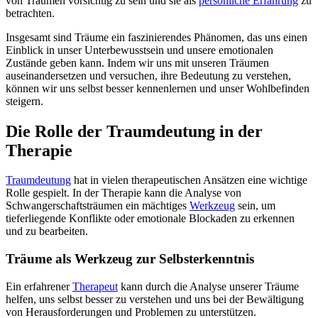
von Träumen vorsichtig zu sein und sie als
persönliche Erfahrung
zu
betrachten.
Insgesamt sind Träume ein faszinierendes Phänomen, das uns einen
Einblick in unser Unterbewusstsein und unsere emotionalen
Zustände geben kann. Indem wir uns mit unseren Träumen
auseinandersetzen und versuchen, ihre Bedeutung zu verstehen,
können wir uns selbst besser kennenlernen und unser Wohlbefinden
steigern.
Die Rolle der Traumdeutung in der
Therapie
Traumdeutung
hat in vielen therapeutischen Ansätzen eine wichtige
Rolle gespielt. In der Therapie kann die Analyse von
Schwangerschaftsträumen ein mächtiges
Werkzeug
sein, um
tieferliegende Konflikte oder emotionale Blockaden zu erkennen
und zu bearbeiten.
Träume als Werkzeug zur Selbsterkenntnis
Ein erfahrener
Therapeut
kann durch die Analyse unserer Träume
helfen, uns selbst besser zu verstehen und uns bei der Bewältigung
von Herausforderungen und Problemen zu unterstützen.