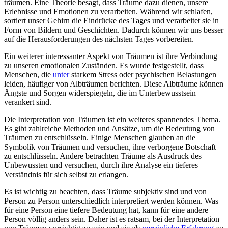
träumen. Eine Theorie besagt, dass Träume dazu dienen, unsere
Erlebnisse und Emotionen zu verarbeiten. Während wir schlafen,
sortiert unser Gehirn die Eindrücke des Tages und verarbeitet sie in
Form von Bildern und Geschichten. Dadurch können wir uns besser
auf die Herausforderungen des nächsten Tages vorbereiten.
Ein weiterer interessanter Aspekt von Träumen ist ihre Verbindung
zu unseren emotionalen Zuständen. Es wurde festgestellt, dass
Menschen, die
unter
starkem Stress oder psychischen Belastungen
leiden, häufiger von Albträumen berichten. Diese Albträume können
Ängste und Sorgen widerspiegeln, die im Unterbewusstsein
verankert sind.
Die Interpretation von Träumen ist ein weiteres spannendes Thema.
Es gibt zahlreiche Methoden und Ansätze, um die Bedeutung von
Träumen zu entschlüsseln. Einige Menschen glauben an die
Symbolik von Träumen und versuchen, ihre verborgene Botschaft
zu entschlüsseln. Andere betrachten Träume als Ausdruck des
Unbewussten und versuchen, durch ihre Analyse ein tieferes
Verständnis für sich selbst zu erlangen.
Es ist wichtig zu beachten, dass Träume subjektiv sind und von
Person zu Person unterschiedlich interpretiert werden können. Was
für eine Person eine tiefere Bedeutung hat, kann für eine andere
Person völlig anders sein. Daher ist es ratsam, bei der Interpretation