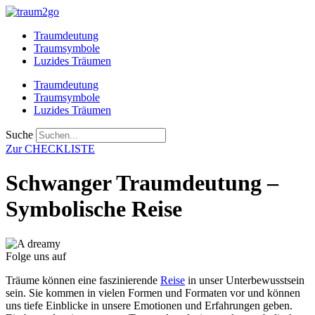
Zum
Inhalt
Traumdeutung
springen
Traumsymbole
Luzides Träumen
Traumdeutung
Traumsymbole
Luzides Träumen
Suche
Zur CHECKLISTE
Schwanger Traumdeutung –
Symbolische Reise
Folge uns auf
Träume können eine faszinierende
Reise
in unser Unterbewusstsein
sein. Sie kommen in vielen Formen und Formaten vor und können
uns tiefe Einblicke in unsere Emotionen und Erfahrungen geben.