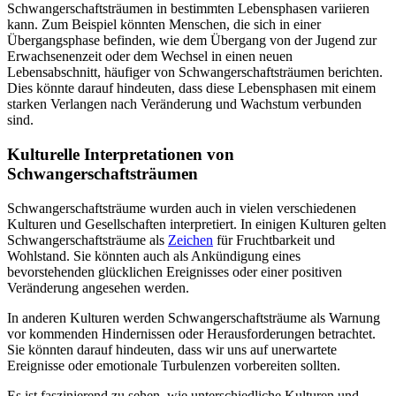
Schwangerschaftsträumen in bestimmten Lebensphasen variieren
kann. Zum Beispiel könnten Menschen, die sich in einer
Übergangsphase befinden, wie dem Übergang von der Jugend zur
Erwachsenenzeit oder dem Wechsel in einen neuen
Lebensabschnitt, häufiger von Schwangerschaftsträumen berichten.
Dies könnte darauf hindeuten, dass diese Lebensphasen mit einem
starken Verlangen nach Veränderung und Wachstum verbunden
sind.
Kulturelle Interpretationen von
Schwangerschaftsträumen
Schwangerschaftsträume wurden auch in vielen verschiedenen
Kulturen und Gesellschaften interpretiert. In einigen Kulturen gelten
Schwangerschaftsträume als
Zeichen
für Fruchtbarkeit und
Wohlstand. Sie könnten auch als Ankündigung eines
bevorstehenden glücklichen Ereignisses oder einer positiven
Veränderung angesehen werden.
In anderen Kulturen werden Schwangerschaftsträume als Warnung
vor kommenden Hindernissen oder Herausforderungen betrachtet.
Sie könnten darauf hindeuten, dass wir uns auf unerwartete
Ereignisse oder emotionale Turbulenzen vorbereiten sollten.
Es ist faszinierend zu sehen, wie unterschiedliche Kulturen und