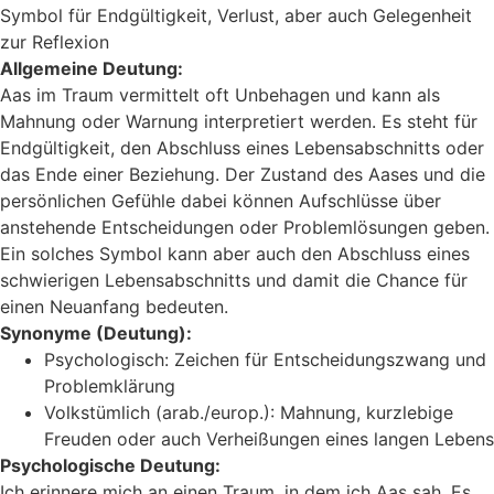
Symbol für Endgültigkeit, Verlust, aber auch Gelegenheit
zur Reflexion
Allgemeine Deutung:
Aas im Traum vermittelt oft Unbehagen und kann als
Mahnung oder Warnung interpretiert werden. Es steht für
Endgültigkeit, den Abschluss eines Lebensabschnitts oder
das Ende einer Beziehung. Der Zustand des Aases und die
persönlichen Gefühle dabei können Aufschlüsse über
anstehende Entscheidungen oder Problemlösungen geben.
Ein solches Symbol kann aber auch den Abschluss eines
schwierigen Lebensabschnitts und damit die Chance für
einen Neuanfang bedeuten.
Synonyme (Deutung):
Psychologisch: Zeichen für Entscheidungszwang und
Problemklärung
Volkstümlich (arab./europ.): Mahnung, kurzlebige
Freuden oder auch Verheißungen eines langen Lebens
Psychologische Deutung:
Ich erinnere mich an einen Traum, in dem ich Aas sah. Es