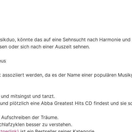
ikduo, könnte das auf eine Sehnsucht nach Harmonie und 
en oder sich nach einer Auszeit sehnen.
eus
ssoziiert werden, da es der Name einer populären Musikgr
und mitsingst und tanzt.
und plötzlich eine Abba Greatest Hits CD findest und sie so
m Aufschreiben der Träume.
chlafzyklen besser zu verstehen.
nerlink)
ist ein Bestseller seiner Kategorie.