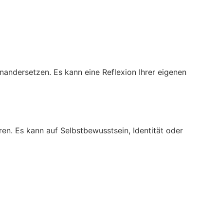
nandersetzen. Es kann eine Reflexion Ihrer eigenen
n. Es kann auf Selbstbewusstsein, Identität oder