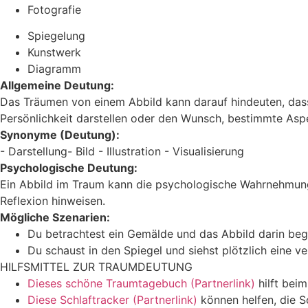
Fotografie
Spiegelung
Kunstwerk
Diagramm
Allgemeine Deutung:
Das Träumen von einem Abbild kann darauf hindeuten, dass 
Persönlichkeit darstellen oder den Wunsch, bestimmte Aspe
Synonyme (Deutung):
- Darstellung- Bild - Illustration - Visualisierung
Psychologische Deutung:
Ein Abbild im Traum kann die psychologische Wahrnehmung 
Reflexion hinweisen.
Mögliche Szenarien:
Du betrachtest ein Gemälde und das Abbild darin beg
Du schaust in den Spiegel und siehst plötzlich eine v
HILFSMITTEL ZUR TRAUMDEUTUNG
Dieses schöne Traumtagebuch (Partnerlink)
hilft bei
Diese Schlaftracker (Partnerlink)
können helfen, die S