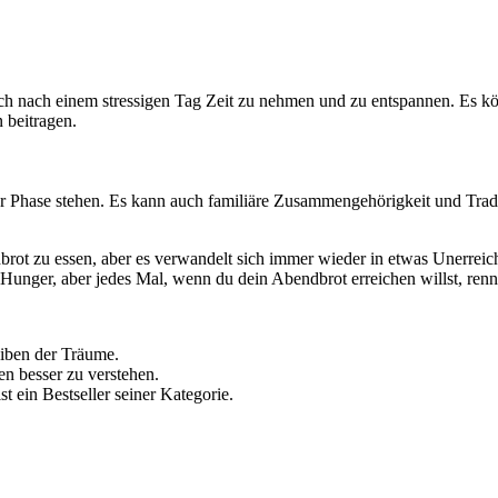
h nach einem stressigen Tag Zeit zu nehmen und zu entspannen. Es kö
 beitragen.
r Phase stehen. Es kann auch familiäre Zusammengehörigkeit und Tradi
dbrot zu essen, aber es verwandelt sich immer wieder in etwas Unerreic
 Hunger, aber jedes Mal, wenn du dein Abendbrot erreichen willst, renn
eiben der Träume.
en besser zu verstehen.
st ein Bestseller seiner Kategorie.