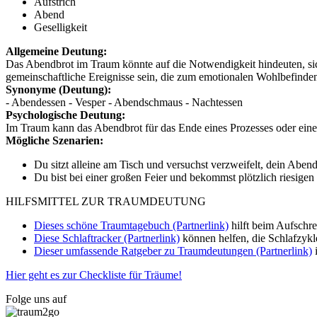
Aufstrich
Abend
Geselligkeit
Allgemeine Deutung:
Das Abendbrot im Traum könnte auf die Notwendigkeit hindeuten, sic
gemeinschaftliche Ereignisse sein, die zum emotionalen Wohlbefinden
Synonyme (Deutung):
- Abendessen - Vesper - Abendschmaus - Nachtessen
Psychologische Deutung:
Im Traum kann das Abendbrot für das Ende eines Prozesses oder eine
Mögliche Szenarien:
Du sitzt alleine am Tisch und versuchst verzweifelt, dein Aben
Du bist bei einer großen Feier und bekommst plötzlich riesigen
HILFSMITTEL ZUR TRAUMDEUTUNG
Dieses schöne Traumtagebuch (Partnerlink)
hilft beim Aufschr
Diese Schlaftracker (Partnerlink)
können helfen, die Schlafzykl
Dieser umfassende Ratgeber zu Traumdeutungen (Partnerlink)
i
Hier geht es zur Checkliste für Träume!
Folge uns auf