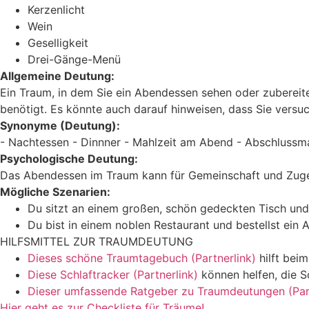
Kerzenlicht
Wein
Geselligkeit
Drei-Gänge-Menü
Allgemeine Deutung:
Ein Traum, in dem Sie ein Abendessen sehen oder zubereite
benötigt. Es könnte auch darauf hinweisen, dass Sie versu
Synonyme (Deutung):
- Nachtessen - Dinnner - Mahlzeit am Abend - Abschlussm
Psychologische Deutung:
Das Abendessen im Traum kann für Gemeinschaft und Zugehö
Mögliche Szenarien:
Du sitzt an einem großen, schön gedeckten Tisch und
Du bist in einem noblen Restaurant und bestellst ein
HILFSMITTEL ZUR TRAUMDEUTUNG
Dieses schöne Traumtagebuch (Partnerlink)
hilft bei
Diese Schlaftracker (Partnerlink)
können helfen, die S
Dieser umfassende Ratgeber zu Traumdeutungen (Part
Hier geht es zur Checkliste für Träume!