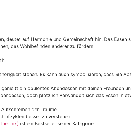
n, deutet auf Harmonie und Gemeinschaft hin. Das Essen st
chen, das Wohlbefinden anderer zu fördern.
ahl
rigkeit stehen. Es kann auch symbolisieren, dass Sie Abs
 genießt ein opulentes Abendessen mit deinen Freunden und
 Abendessen, doch plötzlich verwandelt sich das Essen in et
m Aufschreiben der Träume.
chlafzyklen besser zu verstehen.
nerlink)
ist ein Bestseller seiner Kategorie.