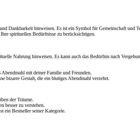
und Dankbarkeit hinweisen. Es ist ein Symbol für Gemeinschaft und Te
hre spirituellen Bedürfnisse zu berücksichtigen.
tuelle Nahrung hinweisen. Es kann auch das Bedürfnis nach Vergebun
tes Abendmahl mit deiner Familie und Freunden.
ne bizarre Gestalt, die ein blutiges Abendmahl verzehrt.
eiben der Träume.
en besser zu verstehen.
st ein Bestseller seiner Kategorie.