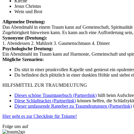
Kirche
Jesus Christus
Wein und Brot
Allgemeine Deutung:
Das Abendmahl in einem Traum kann auf Gemeinschaft, Spiritualität 
Zugehörigkeit hinweisen kann. Es kann auch eine Aufforderung sein, I
Synonyme (Deutung):
1. Abendessen 2. Mahlzeit 3. Gaumenschmaus 4. Dinner
Psychologische Deutung:
Ein Abendmahl im Traum kann auf Harmonie, Gemeinschaft und spiri
Mögliche Szenarien:
Du sitzt in einer prunkvollen Kapelle und geniesst ein opulen
Du befindest dich plötzlich in einer dunklen Höhle und siehst ei
HILFSMITTEL ZUR TRAUMDEUTUNG
Dieses schöne Traumtagebuch (Partnerlink)
hilft beim Aufschr
Diese Schlaftracker (Partnerlink)
können helfen, die Schlafzykl
Dieser umfassende Ratgeber zu Traumdeutungen (Partnerlink)
i
Hier geht es zur Checkliste für Träume!
Folge uns auf