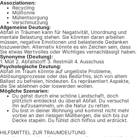
Assoziationen:
Recycling
Mülltonne
Müllentsorgung
Verschmutzung
Allgemeine Deutung:
Abfall in Träumen kann für Negativität, Unordnung und
mentale Belastung stehen. Sie könnten daran arbeiten
müssen, negative Emotionen und belastende Gedanken
loszuwerden. Alternativ könnte es ein Zeichen sein, dass
Sie etwas Wertvolles oder Wichtiges vernachlässigt haben.
Synonyme (Deutung):
1. Müll 2. Abfallstoff 3. Restmüll 4. Ausschuss
Psychologische Deutung:
Abfall im Traum könnte auf ungelöste Probleme,
Ablösungsprozesse oder das Bedürfnis, sich von altem
Ballast zu befreien, hindeuten. Es repräsentiert Aspekte,
die Sie ablehnen oder loswerden wollen.
Mögliche Szenarien:
Du gehst durch eine schöne Landschaft, doch
plötzlich entdeckst du überall Abfall. Du versuchst
ihn aufzusammeln, um die Natur zu retten.
Du bist in deiner Wohnung und kommst nicht mehr
vorbei an den riesigen Müllbergen, die sich bis zur
Decke stapeln. Du fühlst dich hilflos und erdrückt.
HILFSMITTEL ZUR TRAUMDEUTUNG