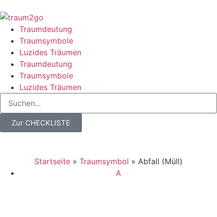
Traumdeutung
Traumsymbole
Luzides Träumen
Traumdeutung
Traumsymbole
Luzides Träumen
Zur CHECKLISTE
Startseite
»
Traumsymbol
»
Abfall (Müll)
A