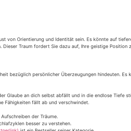
t von Orientierung und Identität sein. Es könnte auf tiefe
Dieser Traum fordert Sie dazu auf, Ihre geistige Position z
heit bezüglich persönlicher Überzeugungen hindeuten. Es k
er Glaube an dich selbst abfällt und in die endlose Tiefe s
ne Fähigkeiten fällt ab und verschwindet.
m Aufschreiben der Träume.
chlafzyklen besser zu verstehen.
nerlink)
ist ein Bestseller seiner Kategorie.