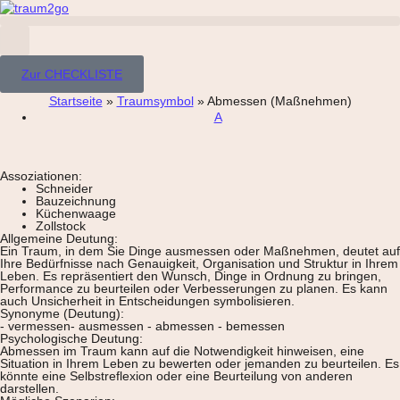
Zur CHECKLISTE
Startseite
»
Traumsymbol
»
Abmessen (Maßnehmen)
A
Assoziationen:
Schneider
Bauzeichnung
Küchenwaage
Zollstock
Allgemeine Deutung:
Ein Traum, in dem Sie Dinge ausmessen oder Maßnehmen, deutet auf
Ihre Bedürfnisse nach Genauigkeit, Organisation und Struktur in Ihrem
Leben. Es repräsentiert den Wunsch, Dinge in Ordnung zu bringen,
Performance zu beurteilen oder Verbesserungen zu planen. Es kann
auch Unsicherheit in Entscheidungen symbolisieren.
Synonyme (Deutung):
- vermessen- ausmessen - abmessen - bemessen
Psychologische Deutung:
Abmessen im Traum kann auf die Notwendigkeit hinweisen, eine
Situation in Ihrem Leben zu bewerten oder jemanden zu beurteilen. Es
könnte eine Selbstreflexion oder eine Beurteilung von anderen
darstellen.