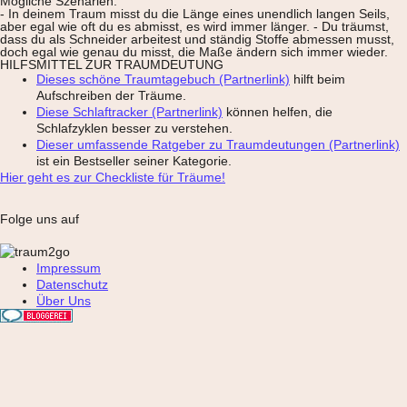
Mögliche Szenarien:
- In deinem Traum misst du die Länge eines unendlich langen Seils,
aber egal wie oft du es abmisst, es wird immer länger. - Du träumst,
dass du als Schneider arbeitest und ständig Stoffe abmessen musst,
doch egal wie genau du misst, die Maße ändern sich immer wieder.
HILFSMITTEL ZUR TRAUMDEUTUNG
Dieses schöne Traumtagebuch (Partnerlink)
hilft beim
Aufschreiben der Träume.
Diese Schlaftracker (Partnerlink)
können helfen, die
Schlafzyklen besser zu verstehen.
Dieser umfassende Ratgeber zu Traumdeutungen (Partnerlink)
ist ein Bestseller seiner Kategorie.
Hier geht es zur Checkliste für Träume!
Folge uns auf
Impressum
Datenschutz
Über Uns