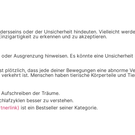
rsseins oder der Unsicherheit hindeuten. Vielleicht werde
Einzigartigkeit zu erkennen und zu akzeptieren.
 oder Ausgrenzung hinweisen. Es könnte eine Unsicherheit 
st plötzlich, dass jede deiner Bewegungen eine abnorme Ve
und verkehrt ist. Menschen haben tierische Körperteile und 
m Aufschreiben der Träume.
chlafzyklen besser zu verstehen.
nerlink)
ist ein Bestseller seiner Kategorie.