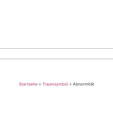
Startseite
»
Traumsymbol
»
Abnormität