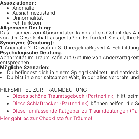
Assoziationen:
Anomalie
Ausnahmezustand
Unnormalität
Fehlfunktion
Allgemeine Deutung:
Das Träumen von Abnormitäten kann auf ein Gefühl des Ande
von der Gesellschaft ausgestoßen. Es fordert Sie auf, Ihre 
Synonyme (Deutung):
1. Anomalie 2. Deviation 3. Unregelmäßigkeit 4. Fehlbildung
Psychologische Deutung:
Abnormität im Traum kann auf Gefühle von Andersartigkeit
entsprechen.
Mögliche Szenarien:
Du befindest dich in einem Spiegelkabinett und entdeck
Du bist in einer seltsamen Welt, in der alles verdreht 
HILFSMITTEL ZUR TRAUMDEUTUNG
Dieses schöne Traumtagebuch (Partnerlink)
hilft bei
Diese Schlaftracker (Partnerlink)
können helfen, die S
Dieser umfassende Ratgeber zu Traumdeutungen (Part
Hier geht es zur Checkliste für Träume!