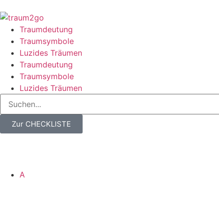
Traumdeutung
Traumsymbole
Luzides Träumen
Traumdeutung
Traumsymbole
Luzides Träumen
Zur CHECKLISTE
A