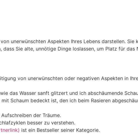
on unerwünschten Aspekten Ihres Lebens darstellen. Sie k
dass Sie alte, unnötige Dinge loslassen, um Platz für das 
tigung von unerwünschten oder negativen Aspekten in Ihre
 wie das Wasser sanft glitzert und ich abschäumende Scha
t mit Schaum bedeckt ist, den ich beim Rasieren abgeschä
m Aufschreiben der Träume.
chlafzyklen besser zu verstehen.
nerlink)
ist ein Bestseller seiner Kategorie.