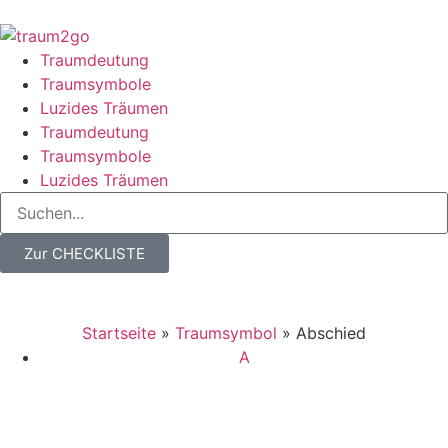
Traumdeutung
Traumsymbole
Luzides Träumen
Traumdeutung
Traumsymbole
Luzides Träumen
Zur CHECKLISTE
Startseite
»
Traumsymbol
»
Abschied
A