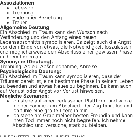
Assoziationen:
Lebewohl
Trennung
Ende einer Beziehung
Trauer
Allgemeine Deutung:
Ein Abschied im Traum kann den Wunsch nach
Veränderung und den Anfang eines neuen
Lebensabschnitts symbolisieren. Es zeigt auch die Angst
vor dem Ende von etwas, die Notwendigkeit loszulassen
und möglicherweise den Abschluss einer gewissen Phase
in Ihrem Leben an.
Synonyme (Deutung):
Trennung, Adieu, Abschiednahme, Abreise
Psychologische Deutung:
Ein Abschied im Traum kann symbolisieren, dass der
Träumer bereit ist, eine bestimmte Phase in seinem Leben
zu beenden und etwas Neues zu beginnen. Es kann auch
auf Verlust oder Angst vor Verlust hinweisen.
Mögliche Szenarien:
Ich stehe auf einer verlassenen Plattform und winke
meiner Familie zum Abschied. Der Zug fährt los und
ich fühle eine große Leere in mir.
Ich stehe am Grab meiner besten Freundin und kann
ihren Tod immer noch nicht begreifen. Ich nehme
Abschied und versuche, stark zu bleiben.