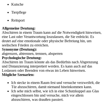
Kutsche
Tierpflege
Reitsport
Allgemeine Deutung:
Abschirren in einem Traum kann auf die Notwendigkeit hinweisen,
eine Last oder Verantwortung loszulassen, die Sie erdrückt. Es
deutet auf eine emotionale oder physische Befreiung hin, um
seelischen Frieden zu erreichen.
Synonyme (Deutung):
abgrenzen, abtrennen, trennen, absperren
Psychologische Deutung:
Abschirren im Traum könnte als das Bedürfnis nach Abgrenzung
und Distanzierung interpretiert werden. Es kann auch auf das
Loslassen oder Beenden von etwas im Leben hinweisen.
Mögliche Szenarien:
Ich stecke in einem Raum fest und versuche verzweifelt, die
Tür abzuschirren, damit niemand hineinkommen kann.
Ich sehe mich selbst, wie ich in eine Schutzkuppel aus Glas
eingeschlossen bin und versuche, mich vor allem
abzuschirren, was draußen passiert.