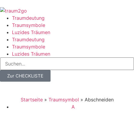
Traumdeutung
Traumsymbole
Luzides Träumen
Traumdeutung
Traumsymbole
Luzides Träumen
Zur CHECKLISTE
Startseite
»
Traumsymbol
»
Abschneiden
A