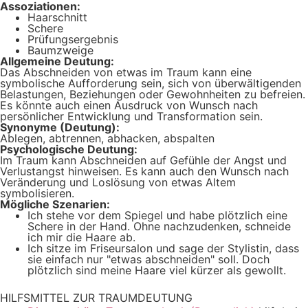
Assoziationen:
Haarschnitt
Schere
Prüfungsergebnis
Baumzweige
Allgemeine Deutung:
Das Abschneiden von etwas im Traum kann eine
symbolische Aufforderung sein, sich von überwältigenden
Belastungen, Beziehungen oder Gewohnheiten zu befreien.
Es könnte auch einen Ausdruck von Wunsch nach
persönlicher Entwicklung und Transformation sein.
Synonyme (Deutung):
Ablegen, abtrennen, abhacken, abspalten
Psychologische Deutung:
Im Traum kann Abschneiden auf Gefühle der Angst und
Verlustangst hinweisen. Es kann auch den Wunsch nach
Veränderung und Loslösung von etwas Altem
symbolisieren.
Mögliche Szenarien:
Ich stehe vor dem Spiegel und habe plötzlich eine
Schere in der Hand. Ohne nachzudenken, schneide
ich mir die Haare ab.
Ich sitze im Friseursalon und sage der Stylistin, dass
sie einfach nur "etwas abschneiden" soll. Doch
plötzlich sind meine Haare viel kürzer als gewollt.
HILFSMITTEL ZUR TRAUMDEUTUNG