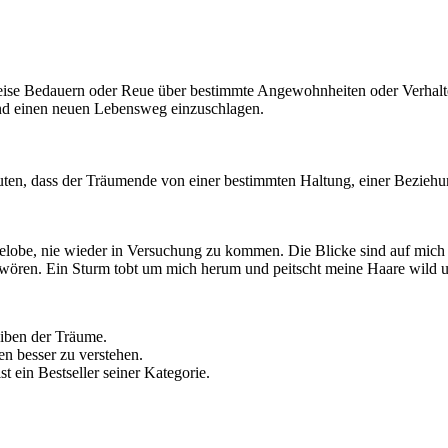
ise Bedauern oder Reue über bestimmte Angewohnheiten oder Verhalte
nd einen neuen Lebensweg einzuschlagen.
en, dass der Träumende von einer bestimmten Haltung, einer Beziehu
elobe, nie wieder in Versuchung zu kommen. Die Blicke sind auf mich g
wören. Ein Sturm tobt um mich herum und peitscht meine Haare wild 
eiben der Träume.
en besser zu verstehen.
st ein Bestseller seiner Kategorie.