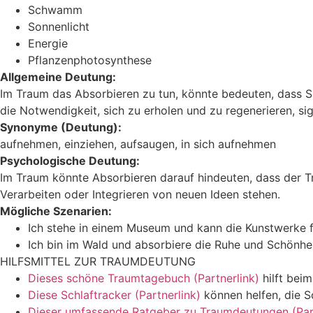
Schwamm
Sonnenlicht
Energie
Pflanzenphotosynthese
Allgemeine Deutung:
Im Traum das Absorbieren zu tun, könnte bedeuten, dass S
die Notwendigkeit, sich zu erholen und zu regenerieren, sig
Synonyme (Deutung):
aufnehmen, einziehen, aufsaugen, in sich aufnehmen
Psychologische Deutung:
Im Traum könnte Absorbieren darauf hindeuten, dass der T
Verarbeiten oder Integrieren von neuen Ideen stehen.
Mögliche Szenarien:
Ich stehe in einem Museum und kann die Kunstwerke fö
Ich bin im Wald und absorbiere die Ruhe und Schönhei
HILFSMITTEL ZUR TRAUMDEUTUNG
Dieses schöne Traumtagebuch (Partnerlink)
hilft bei
Diese Schlaftracker (Partnerlink)
können helfen, die S
Dieser umfassende Ratgeber zu Traumdeutungen (Part