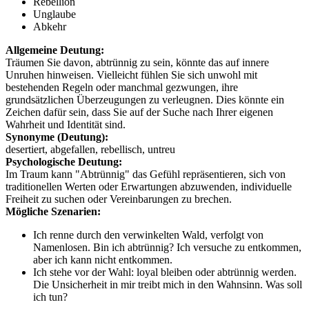
Rebellion
Unglaube
Abkehr
Allgemeine Deutung:
Träumen Sie davon, abtrünnig zu sein, könnte das auf innere
Unruhen hinweisen. Vielleicht fühlen Sie sich unwohl mit
bestehenden Regeln oder manchmal gezwungen, ihre
grundsätzlichen Überzeugungen zu verleugnen. Dies könnte ein
Zeichen dafür sein, dass Sie auf der Suche nach Ihrer eigenen
Wahrheit und Identität sind.
Synonyme (Deutung):
desertiert, abgefallen, rebellisch, untreu
Psychologische Deutung:
Im Traum kann "Abtrünnig" das Gefühl repräsentieren, sich von
traditionellen Werten oder Erwartungen abzuwenden, individuelle
Freiheit zu suchen oder Vereinbarungen zu brechen.
Mögliche Szenarien:
Ich renne durch den verwinkelten Wald, verfolgt von
Namenlosen. Bin ich abtrünnig? Ich versuche zu entkommen,
aber ich kann nicht entkommen.
Ich stehe vor der Wahl: loyal bleiben oder abtrünnig werden.
Die Unsicherheit in mir treibt mich in den Wahnsinn. Was soll
ich tun?