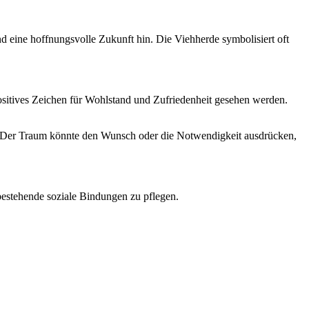
 eine hoffnungsvolle Zukunft hin. Die Viehherde symbolisiert oft
 positives Zeichen für Wohlstand und Zufriedenheit gesehen werden.
ht. Der Traum könnte den Wunsch oder die Notwendigkeit ausdrücken,
 bestehende soziale Bindungen zu pflegen.