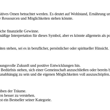
ives Omen betrachtet werden. Es deutet auf Wohlstand, Ernährung und
e Ressourcen und Möglichkeiten stehen könnte.
iche finanzielle Gewinne.
dmäßige Interpretation für dieses Symbol, aber es könnte allgemein als
 stehen, sei es in beruflicher, persönlicher oder spiritueller Hinsic
fnungsvolle Zukunft und positive Entwicklungen hin.
 Bedürfnis stehen, sich einer Gemeinschaft anzuschließen oder bereits
unabhängig zu sein und die eigenen Möglichkeiten voll auszuschöpfen.
eiben der Träume.
en besser zu verstehen.
st ein Bestseller seiner Kategorie.