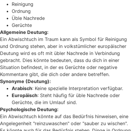
Reinigung
Ordnung
Üble Nachrede
Gerüchte
Allgemeine Deutung:
Ein Abwischtuch im Traum kann als Symbol für Reinigung
und Ordnung stehen, aber in volkstümlicher europäischer
Deutung wird es oft mit übler Nachrede in Verbindung
gebracht. Dies könnte bedeuten, dass du dich in einer
Situation befindest, in der es Gerüchte oder negative
Kommentare gibt, die dich oder andere betreffen.
Synonyme (Deutung):
Arabisch
: Keine spezielle Interpretation verfügbar.
Europäisch
: Steht häufig für üble Nachrede oder
Gerüchte, die im Umlauf sind.
Psychologische Deutung:
Ein Abwischtuch könnte auf das Bedürfnis hinweisen, eine
Angelegenheit "reinzuwaschen" oder "sauber zu wischen".
Es könnte auch für das Bedürfnis stehen, Dinge in Ordnung