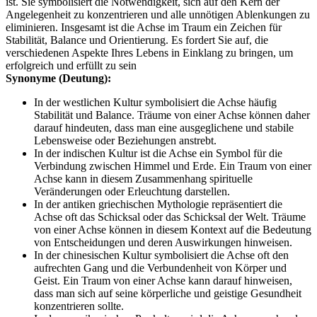
ist. Sie symbolisiert die Notwendigkeit, sich auf den Kern der
Angelegenheit zu konzentrieren und alle unnötigen Ablenkungen zu
eliminieren. Insgesamt ist die Achse im Traum ein Zeichen für
Stabilität, Balance und Orientierung. Es fordert Sie auf, die
verschiedenen Aspekte Ihres Lebens in Einklang zu bringen, um
erfolgreich und erfüllt zu sein
Synonyme (Deutung):
In der westlichen Kultur symbolisiert die Achse häufig
Stabilität und Balance. Träume von einer Achse können daher
darauf hindeuten, dass man eine ausgeglichene und stabile
Lebensweise oder Beziehungen anstrebt.
In der indischen Kultur ist die Achse ein Symbol für die
Verbindung zwischen Himmel und Erde. Ein Traum von einer
Achse kann in diesem Zusammenhang spirituelle
Veränderungen oder Erleuchtung darstellen.
In der antiken griechischen Mythologie repräsentiert die
Achse oft das Schicksal oder das Schicksal der Welt. Träume
von einer Achse können in diesem Kontext auf die Bedeutung
von Entscheidungen und deren Auswirkungen hinweisen.
In der chinesischen Kultur symbolisiert die Achse oft den
aufrechten Gang und die Verbundenheit von Körper und
Geist. Ein Traum von einer Achse kann darauf hinweisen,
dass man sich auf seine körperliche und geistige Gesundheit
konzentrieren sollte.