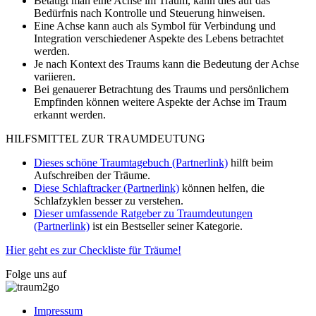
Betätigt man eine Achse im Traum, kann dies auf das
Bedürfnis nach Kontrolle und Steuerung hinweisen.
Eine Achse kann auch als Symbol für Verbindung und
Integration verschiedener Aspekte des Lebens betrachtet
werden.
Je nach Kontext des Traums kann die Bedeutung der Achse
variieren.
Bei genauerer Betrachtung des Traums und persönlichem
Empfinden können weitere Aspekte der Achse im Traum
erkannt werden.
HILFSMITTEL ZUR TRAUMDEUTUNG
Dieses schöne Traumtagebuch (Partnerlink)
hilft beim
Aufschreiben der Träume.
Diese Schlaftracker (Partnerlink)
können helfen, die
Schlafzyklen besser zu verstehen.
Dieser umfassende Ratgeber zu Traumdeutungen
(Partnerlink)
ist ein Bestseller seiner Kategorie.
Hier geht es zur Checkliste für Träume!
Folge uns auf
Impressum