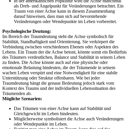
In der amerikanischen Popkultur wird die Achse manchmal
als Dreh- und Angelpunkt für Veränderungen betrachtet. Ein
Traum von einer Achse kann in diesem Zusammenhang
darauf hinweisen, dass man sich auf bevorstehende
Veränderungen oder Wendepunkte im Leben vorbereitet.
Psychologische Deutung:
Im Bereich der Traumdeutung steht die Achse symbolisch für
Stabilität, Standhaftigkeit und Orientierung. Sie verkörpert die
Verbindung zwischen verschiedenen Ebenen oder Aspekten des
Lebens. Ein Traum der die Achse betont, könnte somit ein Bedürfnis
des Träumers verdeutlichen, Balance und Stabilität in seinem Leben
zu finden. Die Achse könnte auch auf eine physische oder
emotionale Belastung hindeuten, die der Träumende in seinem
wachen Leben verspürt und eine Notwendigkeit für eine stabile
Unterstützung oder Struktur offenbaren. Wie bei jeder
Traumdeutung hängt die genaue Bedeutung jedoch stark vom
Kontext des Traums und der individuellen Lebenssituation des
Träumenden ab.
Mögliche Szenarien:
Das Träumen von einer Achse kann auf Stabilität und
Gleichgewicht im Leben hindeuten.
Möglicherweise symbolisiert die Achse auch Veränderungen
oder Wendepunkte im Leben.