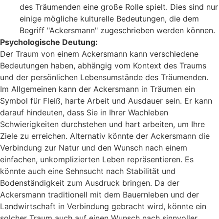
des Träumenden eine große Rolle spielt. Dies sind nur
einige mögliche kulturelle Bedeutungen, die dem
Begriff "Ackersmann" zugeschrieben werden können.
Psychologische Deutung:
Der Traum von einem Ackersmann kann verschiedene
Bedeutungen haben, abhängig vom Kontext des Traums
und der persönlichen Lebensumstände des Träumenden.
Im Allgemeinen kann der Ackersmann in Träumen ein
Symbol für Fleiß, harte Arbeit und Ausdauer sein. Er kann
darauf hindeuten, dass Sie in Ihrer Wachleben
Schwierigkeiten durchstehen und hart arbeiten, um Ihre
Ziele zu erreichen. Alternativ könnte der Ackersmann die
Verbindung zur Natur und den Wunsch nach einem
einfachen, unkomplizierten Leben repräsentieren. Es
könnte auch eine Sehnsucht nach Stabilität und
Bodenständigkeit zum Ausdruck bringen. Da der
Ackersmann traditionell mit dem Bauernleben und der
Landwirtschaft in Verbindung gebracht wird, könnte ein
solcher Traum auch auf einen Wunsch nach sinnvoller