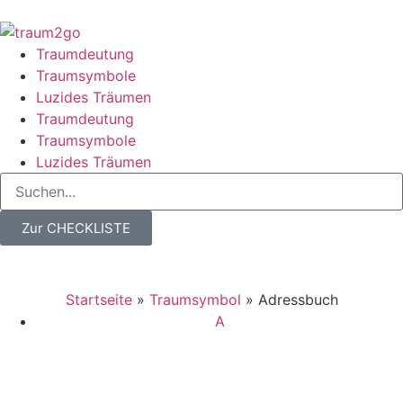
Traumdeutung
Traumsymbole
Luzides Träumen
Traumdeutung
Traumsymbole
Luzides Träumen
Zur CHECKLISTE
Startseite
»
Traumsymbol
»
Adressbuch
A