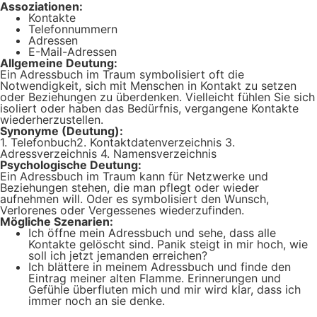
Assoziationen:
Kontakte
Telefonnummern
Adressen
E-Mail-Adressen
Allgemeine Deutung:
Ein Adressbuch im Traum symbolisiert oft die
Notwendigkeit, sich mit Menschen in Kontakt zu setzen
oder Beziehungen zu überdenken. Vielleicht fühlen Sie sich
isoliert oder haben das Bedürfnis, vergangene Kontakte
wiederherzustellen.
Synonyme (Deutung):
1. Telefonbuch2. Kontaktdatenverzeichnis 3.
Adressverzeichnis 4. Namensverzeichnis
Psychologische Deutung:
Ein Adressbuch im Traum kann für Netzwerke und
Beziehungen stehen, die man pflegt oder wieder
aufnehmen will. Oder es symbolisiert den Wunsch,
Verlorenes oder Vergessenes wiederzufinden.
Mögliche Szenarien:
Ich öffne mein Adressbuch und sehe, dass alle
Kontakte gelöscht sind. Panik steigt in mir hoch, wie
soll ich jetzt jemanden erreichen?
Ich blättere in meinem Adressbuch und finde den
Eintrag meiner alten Flamme. Erinnerungen und
Gefühle überfluten mich und mir wird klar, dass ich
immer noch an sie denke.