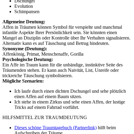
Dschungel
Evolution
Schimpansen
Allgemeine Deutung:
Affen in Träumen können Symbol für verspielte und manchmal
infantile Aspekte Ihrer Persönlichkeit sein. Sie könnten einen
Mangel an Disziplin oder Kontrolle über Ihr Verhalten signalisieren.
Alternativ kann es auf Täuschung und Betrug hindeuten.
Synonyme (Deutung):
Affenkönig, Primat, Menschenaffe, Gorilla
Psychologische Deutung:
Ein Affe im Traum kann für die unbändige, instinktive Seite des
Träumenden stehen. Er kann auch Naivität, List, Unreife oder
trickreiche Täuschung symbolisieren.
Mögliche Szenarien:
Ich laufe durch einen dichten Dschungel und sehe plötzlich
einen Affen auf einem Baum sitzen.
Ich stehe in einem Zirkus und sehe einen Affen, der lustige
Tricks auf einem Fahrrad vorführt.
HILFSMITTEL ZUR TRAUMDEUTUNG
Dieses schöne Traumtagebuch (Partnerlink)
hilft beim
Aufschreiben der Träume.