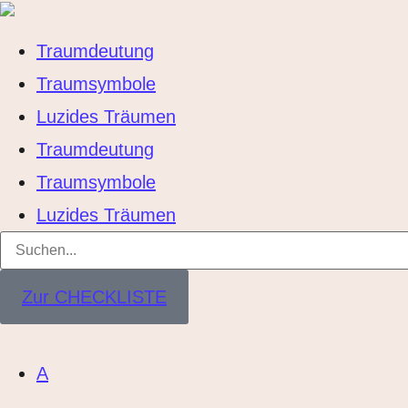
Traumdeutung
Traumsymbole
Luzides Träumen
Traumdeutung
Traumsymbole
Luzides Träumen
Zur CHECKLISTE
A