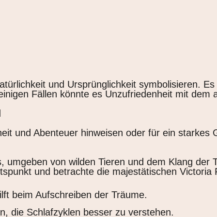
atürlichkeit und Ursprünglichkeit symbolisieren. 
inigen Fällen könnte es Unzufriedenheit mit dem ak
d
eit und Abenteuer hinweisen oder für ein starkes 
as, umgeben von wilden Tieren und dem Klang der
punkt und betrachte die majestätischen Victoria Fa
ilft beim Aufschreiben der Träume.
, die Schlafzyklen besser zu verstehen.