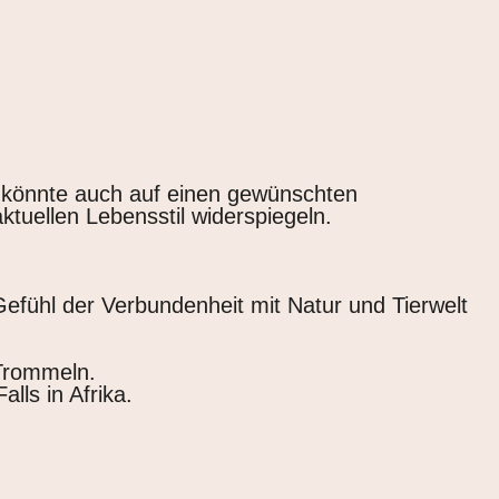
Es könnte auch auf einen gewünschten
tuellen Lebensstil widerspiegeln.
Gefühl der Verbundenheit mit Natur und Tierwelt
 Trommeln.
lls in Afrika.