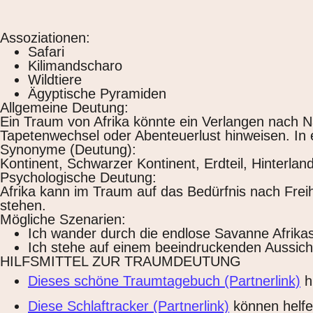
Assoziationen:
Safari
Kilimandscharo
Wildtiere
Ägyptische Pyramiden
Allgemeine Deutung:
Ein Traum von Afrika könnte ein Verlangen nach N
Tapetenwechsel oder Abenteuerlust hinweisen. In e
Synonyme (Deutung):
Kontinent, Schwarzer Kontinent, Erdteil, Hinterlan
Psychologische Deutung:
Afrika kann im Traum auf das Bedürfnis nach Freih
stehen.
Mögliche Szenarien:
Ich wander durch die endlose Savanne Afrik
Ich stehe auf einem beeindruckenden Aussichts
HILFSMITTEL ZUR TRAUMDEUTUNG
Dieses schöne Traumtagebuch (Partnerlink)
h
Diese Schlaftracker (Partnerlink)
können helfen