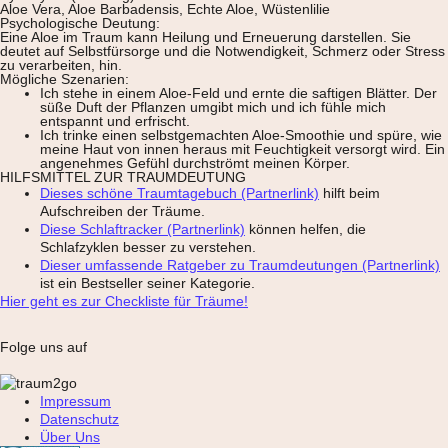
Aloe Vera, Aloe Barbadensis, Echte Aloe, Wüstenlilie
Psychologische Deutung:
Eine Aloe im Traum kann Heilung und Erneuerung darstellen. Sie
deutet auf Selbstfürsorge und die Notwendigkeit, Schmerz oder Stress
zu verarbeiten, hin.
Mögliche Szenarien:
Ich stehe in einem Aloe-Feld und ernte die saftigen Blätter. Der
süße Duft der Pflanzen umgibt mich und ich fühle mich
entspannt und erfrischt.
Ich trinke einen selbstgemachten Aloe-Smoothie und spüre, wie
meine Haut von innen heraus mit Feuchtigkeit versorgt wird. Ein
angenehmes Gefühl durchströmt meinen Körper.
HILFSMITTEL ZUR TRAUMDEUTUNG
Dieses schöne Traumtagebuch (Partnerlink)
hilft beim
Aufschreiben der Träume.
Diese Schlaftracker (Partnerlink)
können helfen, die
Schlafzyklen besser zu verstehen.
Dieser umfassende Ratgeber zu Traumdeutungen (Partnerlink)
ist ein Bestseller seiner Kategorie.
Hier geht es zur Checkliste für Träume!
Folge uns auf
Impressum
Datenschutz
Über Uns