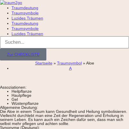
Traumdeutung
Traumsymbole
Luzides Träumen
Traumdeutung
Traumsymbole
Luzides Träumen
Zur CHECKLISTE
Startseite
»
Traumsymbol
»
Aloe
A
Assoziationen:
Heilpflanze
Hautpflege
Gel
Wüstenpflanze
Allgemeine Deutung:
Die Aloe in einem Traum kann Gesundheit und Heilung symbolisieren.
Vielleicht durchlebt man eine Zeit der Regeneration und Erholung in
seinem Leben. Es kann auch ein Zeichen dafür sein, dass man sich
selbst mehr pflegen und achten sollte.
Synonyme (Deutung):