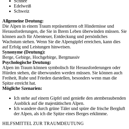
Schnee
Edelweiß
Schweiz
Allgemeine Deutung:
Die Alpen in einem Traum repräsentieren oft Hindernisse und
Herausforderungen, die Sie in Ihrem Leben überwinden müssen. Sie
können auch für Abenteuer, Entdeckung und persönliches
Wachstum stehen. Wenn Sie die Alpengipfel erreichen, kann dies
auf Erfolg und Leistungen hinweisen.
Synonyme (Deutung):
Berge, Gebirge, Hochgebirge, Bergmassiv
Psychologische Deutung:
Alpen im Traum können symbolisch für Herausforderungen oder
Hürden stehen, die überwunden werden müssen. Sie können auch
Freiheit, Ruhe und Frieden darstellen, besonders wenn man die
Spitze erreicht hat.
Mögliche Szenarien:
Ich stehe auf einem Gipfel und genieße den atemberaubenden
Ausblick auf die majestätischen Alpen.
Ich wandere durch grüne Täler und spüre die frische Bergluft
der Alpen, als ich die Spitze eines Berges erklimme.
HILFSMITTEL ZUR TRAUMDEUTUNG