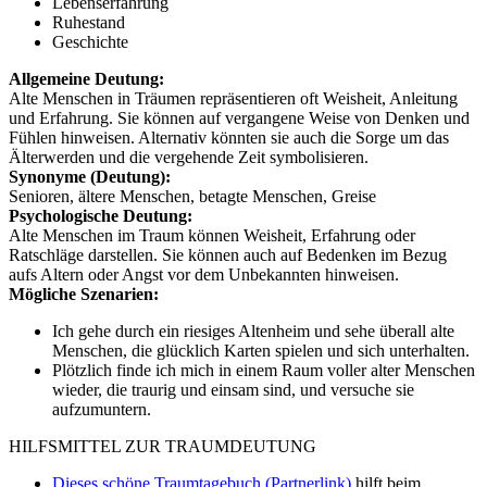
Lebenserfahrung
Ruhestand
Geschichte
Allgemeine Deutung:
Alte Menschen in Träumen repräsentieren oft Weisheit, Anleitung
und Erfahrung. Sie können auf vergangene Weise von Denken und
Fühlen hinweisen. Alternativ könnten sie auch die Sorge um das
Älterwerden und die vergehende Zeit symbolisieren.
Synonyme (Deutung):
Senioren, ältere Menschen, betagte Menschen, Greise
Psychologische Deutung:
Alte Menschen im Traum können Weisheit, Erfahrung oder
Ratschläge darstellen. Sie können auch auf Bedenken im Bezug
aufs Altern oder Angst vor dem Unbekannten hinweisen.
Mögliche Szenarien:
Ich gehe durch ein riesiges Altenheim und sehe überall alte
Menschen, die glücklich Karten spielen und sich unterhalten.
Plötzlich finde ich mich in einem Raum voller alter Menschen
wieder, die traurig und einsam sind, und versuche sie
aufzumuntern.
HILFSMITTEL ZUR TRAUMDEUTUNG
Dieses schöne Traumtagebuch (Partnerlink)
hilft beim