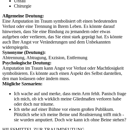
Unfall
Chirurgie
Allgemeine Deutung:
Eine Amputation im Traum symbolisiert oft einen bedeutenden
Verlust oder eine Trennung in Ihrem Leben. Es könnte darauf
hinweisen, dass Sie eine Bindung zu jemandem oder etwas
aufgeben oder verlieren, das Sie einst stark geprägt hat. Es könnte
auch Ihre Angst vor Veränderungen und dem Unbekannten
widerspiegeln.
Synonyme (Deutung):
Abtrennung, Abtragung, Exzision, Entfernung
Psychologische Deutung:
Amputation im Traum kann Angst vor Verlust oder Machtlosigkeit
symbolisieren. Es könnte auch einen Aspekt des Selbst darstellen,
den man loslassen oder ändern muss.
Mögliche Szenarien:
Ich wache auf und merke, dass mein Arm fehlt. Panisch frage
ich mich, ob ich wirklich meine Gliedmaßen verloren habe
oder doch nur träume.
Ich stehe auf einer Bühne vor einem großen Publikum.
Plötzlich sehe ich meine Beine und Realisierung trifft mich -
sie wurden amputiert. Doch wie kann ich ohne Beine stehen?
HILFSMITTEL ZUR TRAUMDEUTUNG