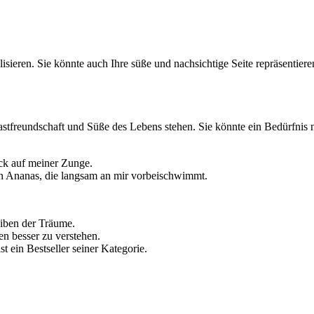
ren. Sie könnte auch Ihre süße und nachsichtige Seite repräsentieren.
stfreundschaft und Süße des Lebens stehen. Sie könnte ein Bedürfnis
ck auf meiner Zunge.
fen Ananas, die langsam an mir vorbeischwimmt.
eiben der Träume.
en besser zu verstehen.
st ein Bestseller seiner Kategorie.