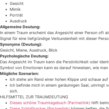
Gesicht
Mimik
Porträt
Ausdruck
Allgemeine Deutung:
In einem Traum erscheint das Angesicht einer Person oft al
Signal für eine tiefgründige Verbundenheit mit dieser Pers
Synonyme (Deutung):
Gesicht, Miene, Ausdruck, Blick
Psychologische Deutung:
Das Angesicht im Traum kann die Persönlichkeit oder Ident
Symbol von Emotionen kann es darauf hinweisen, wie man s
Mögliche Szenarien:
Ich stehe am Rand einer hohen Klippe und schaue auf
Ich befinde mich in einem geräumigen Saal, umringt vo
sich.
HILFSMITTEL ZUR TRAUMDEUTUNG
Dieses schöne Traumtagebuch (Partnerlink)
hilft bei
Diese Schlaftracker (Partnerlink)
können helfen, die S