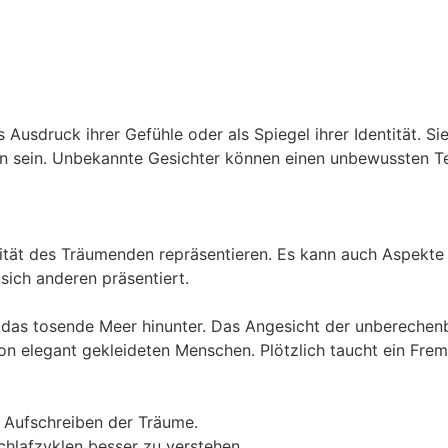
s Ausdruck ihrer Gefühle oder als Spiegel ihrer Identität. 
on sein. Unbekannte Gesichter können einen unbewussten Tei
ität des Träumenden repräsentieren. Es kann auch Aspekte v
ich anderen präsentiert.
 das tosende Meer hinunter. Das Angesicht der unberechen
n elegant gekleideten Menschen. Plötzlich taucht ein Fremd
m Aufschreiben der Träume.
chlafzyklen besser zu verstehen.