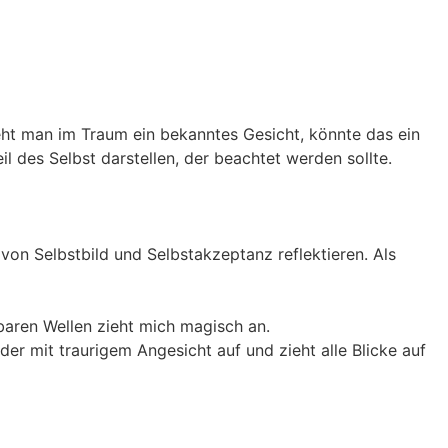
Sieht man im Traum ein bekanntes Gesicht, könnte das ein
l des Selbst darstellen, der beachtet werden sollte.
on Selbstbild und Selbstakzeptanz reflektieren. Als
baren Wellen zieht mich magisch an.
er mit traurigem Angesicht auf und zieht alle Blicke auf