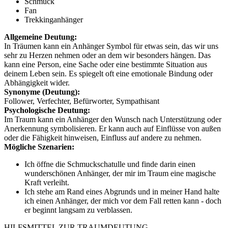
Schmuck
Fan
Trekkinganhänger
Allgemeine Deutung:
In Träumen kann ein Anhänger Symbol für etwas sein, das wir uns
sehr zu Herzen nehmen oder an dem wir besonders hängen. Das
kann eine Person, eine Sache oder eine bestimmte Situation aus
deinem Leben sein. Es spiegelt oft eine emotionale Bindung oder
Abhängigkeit wider.
Synonyme (Deutung):
Follower, Verfechter, Befürworter, Sympathisant
Psychologische Deutung:
Im Traum kann ein Anhänger den Wunsch nach Unterstützung oder
Anerkennung symbolisieren. Er kann auch auf Einflüsse von außen
oder die Fähigkeit hinweisen, Einfluss auf andere zu nehmen.
Mögliche Szenarien:
Ich öffne die Schmuckschatulle und finde darin einen
wunderschönen Anhänger, der mir im Traum eine magische
Kraft verleiht.
Ich stehe am Rand eines Abgrunds und in meiner Hand halte
ich einen Anhänger, der mich vor dem Fall retten kann - doch
er beginnt langsam zu verblassen.
HILFSMITTEL ZUR TRAUMDEUTUNG