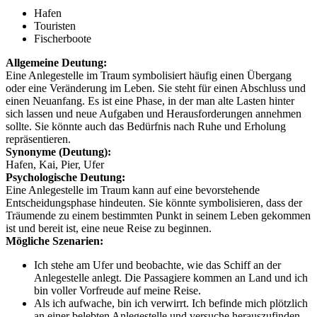
Hafen
Touristen
Fischerboote
Allgemeine Deutung:
Eine Anlegestelle im Traum symbolisiert häufig einen Übergang
oder eine Veränderung im Leben. Sie steht für einen Abschluss und
einen Neuanfang. Es ist eine Phase, in der man alte Lasten hinter
sich lassen und neue Aufgaben und Herausforderungen annehmen
sollte. Sie könnte auch das Bedürfnis nach Ruhe und Erholung
repräsentieren.
Synonyme (Deutung):
Hafen, Kai, Pier, Ufer
Psychologische Deutung:
Eine Anlegestelle im Traum kann auf eine bevorstehende
Entscheidungsphase hindeuten. Sie könnte symbolisieren, dass der
Träumende zu einem bestimmten Punkt in seinem Leben gekommen
ist und bereit ist, eine neue Reise zu beginnen.
Mögliche Szenarien:
Ich stehe am Ufer und beobachte, wie das Schiff an der
Anlegestelle anlegt. Die Passagiere kommen an Land und ich
bin voller Vorfreude auf meine Reise.
Als ich aufwache, bin ich verwirrt. Ich befinde mich plötzlich
an einer belebten Anlegestelle und versuche herauszufinden,