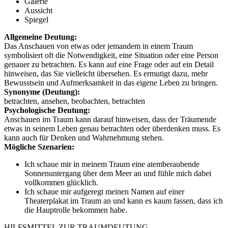
Galerie
Aussicht
Spiegel
Allgemeine Deutung:
Das Anschauen von etwas oder jemandem in einem Traum
symbolisiert oft die Notwendigkeit, eine Situation oder eine Person
genauer zu betrachten. Es kann auf eine Frage oder auf ein Detail
hinweisen, das Sie vielleicht übersehen. Es ermutigt dazu, mehr
Bewusstsein und Aufmerksamkeit in das eigene Leben zu bringen.
Synonyme (Deutung):
betrachten, ansehen, beobachten, betrachten
Psychologische Deutung:
Anschauen im Traum kann darauf hinweisen, dass der Träumende
etwas in seinem Leben genau betrachten oder überdenken muss. Es
kann auch für Denken und Wahrnehmung stehen.
Mögliche Szenarien:
Ich schaue mir in meinem Traum eine atemberaubende
Sonnenuntergang über dem Meer an und fühle mich dabei
vollkommen glücklich.
Ich schaue mir aufgeregt meinen Namen auf einer
Theaterplakat im Traum an und kann es kaum fassen, dass ich
die Hauptrolle bekommen habe.
HILFSMITTEL ZUR TRAUMDEUTUNG