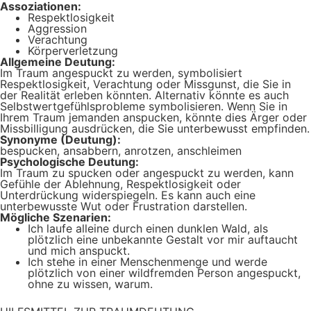
Assoziationen:
Respektlosigkeit
Aggression
Verachtung
Körperverletzung
Allgemeine Deutung:
Im Traum angespuckt zu werden, symbolisiert
Respektlosigkeit, Verachtung oder Missgunst, die Sie in
der Realität erleben könnten. Alternativ könnte es auch
Selbstwertgefühlsprobleme symbolisieren. Wenn Sie in
Ihrem Traum jemanden anspucken, könnte dies Ärger oder
Missbilligung ausdrücken, die Sie unterbewusst empfinden.
Synonyme (Deutung):
bespucken, ansabbern, anrotzen, anschleimen
Psychologische Deutung:
Im Traum zu spucken oder angespuckt zu werden, kann
Gefühle der Ablehnung, Respektlosigkeit oder
Unterdrückung widerspiegeln. Es kann auch eine
unterbewusste Wut oder Frustration darstellen.
Mögliche Szenarien:
Ich laufe alleine durch einen dunklen Wald, als
plötzlich eine unbekannte Gestalt vor mir auftaucht
und mich anspuckt.
Ich stehe in einer Menschenmenge und werde
plötzlich von einer wildfremden Person angespuckt,
ohne zu wissen, warum.