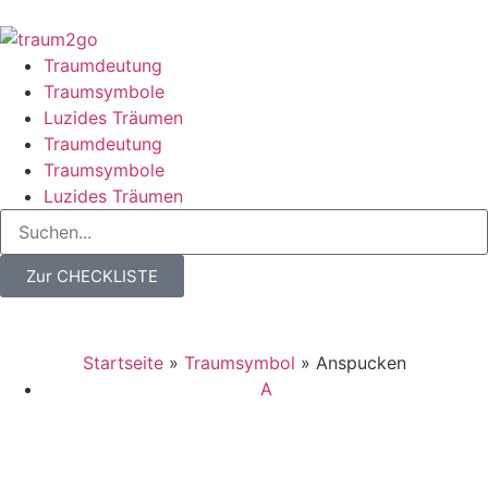
Traumdeutung
Traumsymbole
Luzides Träumen
Traumdeutung
Traumsymbole
Luzides Träumen
Zur CHECKLISTE
Startseite
»
Traumsymbol
»
Anspucken
A