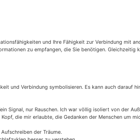
tionsfähigkeiten und Ihre Fähigkeit zur Verbindung mit and
ormationen zu empfangen, die Sie benötigen. Gleichzeitig k
it und Verbindung symbolisieren. Es kann auch darauf hin
in Signal, nur Rauschen. Ich war völlig isoliert von der Au
m Kopf, die mir erlaubte, die Gedanken der Menschen um m
m Aufschreiben der Träume.
chlafzyklen besser zu verstehen.