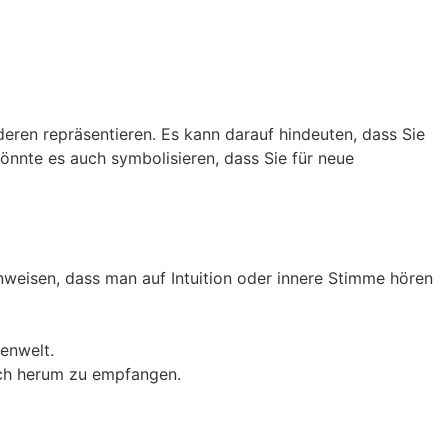
eren repräsentieren. Es kann darauf hindeuten, dass Sie
önnte es auch symbolisieren, dass Sie für neue
weisen, dass man auf Intuition oder innere Stimme hören
ßenwelt.
ich herum zu empfangen.