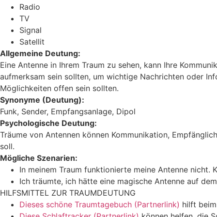
Radio
TV
Signal
Satellit
Allgemeine Deutung:
Eine Antenne in Ihrem Traum zu sehen, kann Ihre Kommunika
aufmerksam sein sollten, um wichtige Nachrichten oder Inf
Möglichkeiten offen sein sollten.
Synonyme (Deutung):
Funk, Sender, Empfangsanlage, Dipol
Psychologische Deutung:
Träume von Antennen können Kommunikation, Empfänglichke
soll.
Mögliche Szenarien:
In meinem Traum funktionierte meine Antenne nicht. Ke
Ich träumte, ich hätte eine magische Antenne auf de
HILFSMITTEL ZUR TRAUMDEUTUNG
Dieses schöne Traumtagebuch (Partnerlink)
hilft bei
Diese Schlaftracker (Partnerlink)
können helfen, die S