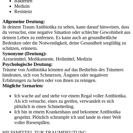
Bakterien
Medizin
Resistenz
Allgemeine Deutung:
In deinem Traum Antibiotika zu sehen, kann darauf hinweisen, dass
du versuchst, eine negative Situation oder schlechte Gewohnheit aus
deinem Leben zu entfernen. Es kann auch an gesundheitliche
Bedenken oder die Notwendigkeit, deine Gesundheit sorgfältig zu
schützen, erinnern.
Synonyme (Deutung):
Arzneimittel, Medikamente, Heilmittel, Medizin
Psychologische Deutung:
Träume von Antibiotika könnten auf das Bedürfnis des Träumers
hindeuten, sich von Schmerzen, Ängsten oder negativen
Erfahrungen zu heilen oder von ihnen zu reinigen.
Mögliche Szenarien:
Ich wache auf und stehe vor einem Regal voller Antibiotika.
Als ich versuche, eines zu greifen, verwandelt es sich
plötzlich in einen Schmetterling.
Ich bin in einem Krankenhaus und bekomme Antibiotika
gespritzt. Plötzlich schrumpfe ich und lande in einer Welt
voller Riesenpillen.
HILFSMITTEL ZUR TRAUMDEUTUNG