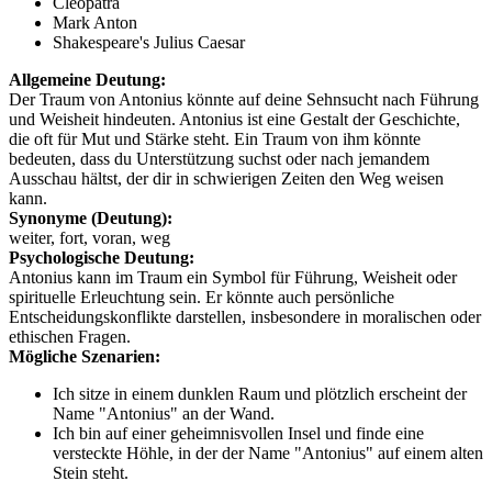
Cleopatra
Mark Anton
Shakespeare's Julius Caesar
Allgemeine Deutung:
Der Traum von Antonius könnte auf deine Sehnsucht nach Führung
und Weisheit hindeuten. Antonius ist eine Gestalt der Geschichte,
die oft für Mut und Stärke steht. Ein Traum von ihm könnte
bedeuten, dass du Unterstützung suchst oder nach jemandem
Ausschau hältst, der dir in schwierigen Zeiten den Weg weisen
kann.
Synonyme (Deutung):
weiter, fort, voran, weg
Psychologische Deutung:
Antonius kann im Traum ein Symbol für Führung, Weisheit oder
spirituelle Erleuchtung sein. Er könnte auch persönliche
Entscheidungskonflikte darstellen, insbesondere in moralischen oder
ethischen Fragen.
Mögliche Szenarien:
Ich sitze in einem dunklen Raum und plötzlich erscheint der
Name "Antonius" an der Wand.
Ich bin auf einer geheimnisvollen Insel und finde eine
versteckte Höhle, in der der Name "Antonius" auf einem alten
Stein steht.