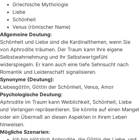
Griechische Mythologie
Liebe
Schönheit
Venus (römischer Name)
Allgemeine Deutung:
Schönheit und Liebe sind die Kardinalthemen, wenn Sie
von Aphrodite träumen. Der Traum kann Ihre eigene
Selbstwahrnehmung und Ihr Selbstwertgefühl
widerspiegeln. Er kann auch eine tiefe Sehnsucht nach
Romantik und Leidenschaft signalisieren.
Synonyme (Deutung):
Liebesgöttin, Göttin der Schönheit, Venus, Amor
Psychologische Deutung:
Aphrodite im Traum kann Weiblichkeit, Schönheit, Liebe
und Verlangen repräsentieren. Sie könnte auf einen Mangel
oder ein Übermaß an diesen Aspekten in Ihrem Leben
hinweisen.
Mögliche Szenarien:
Ich bin plötzlich Aphrodite, die Göttin der Liebe, und