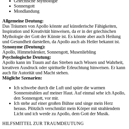
Griechische Mythologie
Sonnengott
Mondlandung
Allgemeine Deutung:
Das Träumen von Apollo könnte auf künstlerische Fähigkeiten,
Inspiration und Kreativität hinweisen, da er in der griechischen
Mythologie der Gott der Künste ist. Es könnte aber auch Heilung
und Gesundheit darstellen, da Apollo auch als Heiler bekannt ist.
Synonyme (Deutung):
Apollo, Himmelslenker, Sonnengott, Musenliebling
Psychologische Deutung:
Apollo kann im Traum auf das Streben nach Wissen und Wahrheit,
kreativen Ausdruck oder spirituelle Erleuchtung hinweisen. Er kann
auch für Autorität und Macht stehen.
Mögliche Szenarien:
Ich schwebe durch die Luft und spüre die warmen
Sonnenstrahlen auf meiner Haut. Auf einmal sehe ich Apollo,
den Sonnengott, vor mir.
Ich stehe auf einer großen Bühne und singe mein Herz
heraus. Plötzlich verschmilzt mein Körper mit strahlendem
Licht und ich werde zu Apollo, dem Gott der Musik.
HILFSMITTEL ZUR TRAUMDEUTUNG