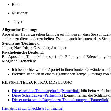
Bibel
Missionar
Jünger
Allgemeine Deutung:
Apostel im Traum zu sehen kann darauf hinweisen, dass Sie spirituel
anderen zu dienen oder zu helfen. Es kann auch bedeuten, dass Sie 
Synonyme (Deutung):
Jünger, Nachfolger, Gesandter, Anhänger
Psychologische Deutung:
Ein Apostel im Traum könnte spirituelle Führung und Erleuchtung bed
Mögliche Szenarien:
Ich beobachte, wie die Apostel in ihren bunten Gewändern au
Plötzlich stehe ich in einem gigantischen Tempel, umringt von
HILFSMITTEL ZUR TRAUMDEUTUNG
Dieses schöne Traumtagebuch (Partnerlink)
hilft beim Aufschr
Diese Schlaftracker (Partnerlink)
können helfen, die Schlafzykl
Dieser umfassende Ratgeber zu Traumdeutungen (Partnerlink)
i
Hier geht es zur Checkliste für Träume!