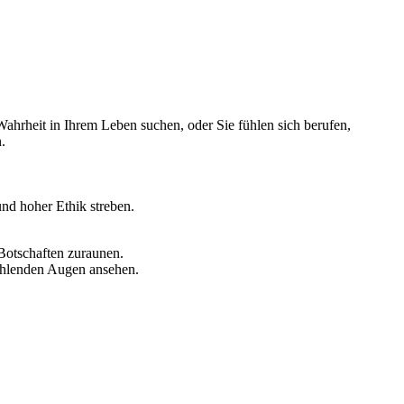
ahrheit in Ihrem Leben suchen, oder Sie fühlen sich berufen,
.
nd hoher Ethik streben.
Botschaften zuraunen.
rahlenden Augen ansehen.