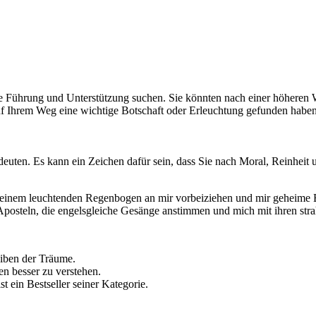
le Führung und Unterstützung suchen. Sie könnten nach einer höheren W
auf Ihrem Weg eine wichtige Botschaft oder Erleuchtung gefunden haben
euten. Es kann ein Zeichen dafür sein, dass Sie nach Moral, Reinheit u
f einem leuchtenden Regenbogen an mir vorbeiziehen und mir geheime 
 Aposteln, die engelsgleiche Gesänge anstimmen und mich mit ihren st
eiben der Träume.
en besser zu verstehen.
st ein Bestseller seiner Kategorie.