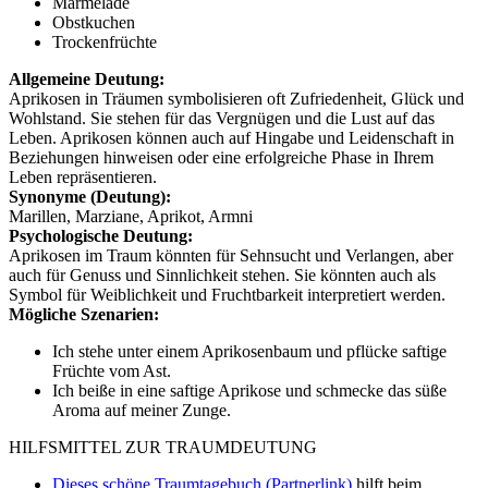
Marmelade
Obstkuchen
Trockenfrüchte
Allgemeine Deutung:
Aprikosen in Träumen symbolisieren oft Zufriedenheit, Glück und
Wohlstand. Sie stehen für das Vergnügen und die Lust auf das
Leben. Aprikosen können auch auf Hingabe und Leidenschaft in
Beziehungen hinweisen oder eine erfolgreiche Phase in Ihrem
Leben repräsentieren.
Synonyme (Deutung):
Marillen, Marziane, Aprikot, Armni
Psychologische Deutung:
Aprikosen im Traum könnten für Sehnsucht und Verlangen, aber
auch für Genuss und Sinnlichkeit stehen. Sie könnten auch als
Symbol für Weiblichkeit und Fruchtbarkeit interpretiert werden.
Mögliche Szenarien:
Ich stehe unter einem Aprikosenbaum und pflücke saftige
Früchte vom Ast.
Ich beiße in eine saftige Aprikose und schmecke das süße
Aroma auf meiner Zunge.
HILFSMITTEL ZUR TRAUMDEUTUNG
Dieses schöne Traumtagebuch (Partnerlink)
hilft beim