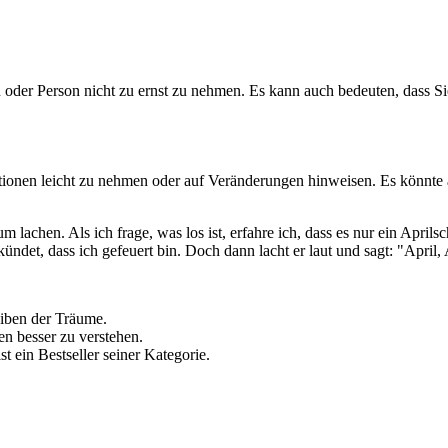
n oder Person nicht zu ernst zu nehmen. Es kann auch bedeuten, dass S
ationen leicht zu nehmen oder auf Veränderungen hinweisen. Es könnte 
 lachen. Als ich frage, was los ist, erfahre ich, dass es nur ein Aprils
ündet, dass ich gefeuert bin. Doch dann lacht er laut und sagt: "April, 
eiben der Träume.
en besser zu verstehen.
st ein Bestseller seiner Kategorie.