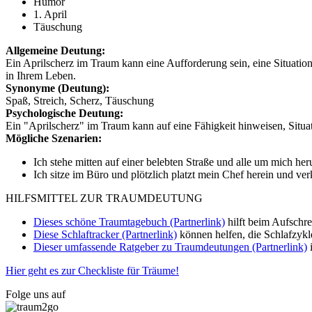
Humor
1. April
Täuschung
Allgemeine Deutung:
Ein Aprilscherz im Traum kann eine Aufforderung sein, eine Situatio
in Ihrem Leben.
Synonyme (Deutung):
Spaß, Streich, Scherz, Täuschung
Psychologische Deutung:
Ein "Aprilscherz" im Traum kann auf eine Fähigkeit hinweisen, Situ
Mögliche Szenarien:
Ich stehe mitten auf einer belebten Straße und alle um mich herum
Ich sitze im Büro und plötzlich platzt mein Chef herein und verk
HILFSMITTEL ZUR TRAUMDEUTUNG
Dieses schöne Traumtagebuch (Partnerlink)
hilft beim Aufschr
Diese Schlaftracker (Partnerlink)
können helfen, die Schlafzykl
Dieser umfassende Ratgeber zu Traumdeutungen (Partnerlink)
i
Hier geht es zur Checkliste für Träume!
Folge uns auf