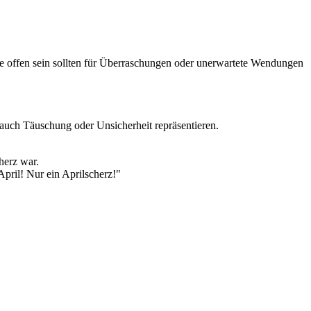
ie offen sein sollten für Überraschungen oder unerwartete Wendungen
auch Täuschung oder Unsicherheit repräsentieren.
cherz war.
April! Nur ein Aprilscherz!"