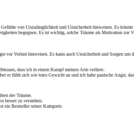
uf Gefühle von Unzulänglichkeit und Unsicherheit hinweisen. Es könnt
igkeiten begegnen. Es ist wichtig, solche Träume als Motivation zur Ve
t vor Verlust hinweisen. Es kann auch Unsicherheit und Sorgen um die 
btraum, dass ich in einem Kampf meinen Arm verliere.
 er fühlt sich wie totes Gewicht an und ich habe panische Angst, dass 
eiben der Träume.
en besser zu verstehen.
st ein Bestseller seiner Kategorie.