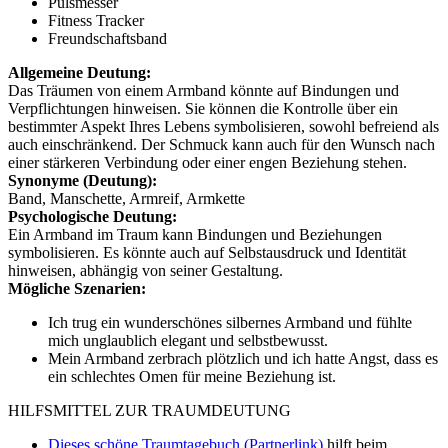
Pulsmesser
Fitness Tracker
Freundschaftsband
Allgemeine Deutung:
Das Träumen von einem Armband könnte auf Bindungen und
Verpflichtungen hinweisen. Sie können die Kontrolle über ein
bestimmter Aspekt Ihres Lebens symbolisieren, sowohl befreiend als
auch einschränkend. Der Schmuck kann auch für den Wunsch nach
einer stärkeren Verbindung oder einer engen Beziehung stehen.
Synonyme (Deutung):
Band, Manschette, Armreif, Armkette
Psychologische Deutung:
Ein Armband im Traum kann Bindungen und Beziehungen
symbolisieren. Es könnte auch auf Selbstausdruck und Identität
hinweisen, abhängig von seiner Gestaltung.
Mögliche Szenarien:
Ich trug ein wunderschönes silbernes Armband und fühlte
mich unglaublich elegant und selbstbewusst.
Mein Armband zerbrach plötzlich und ich hatte Angst, dass es
ein schlechtes Omen für meine Beziehung ist.
HILFSMITTEL ZUR TRAUMDEUTUNG
Dieses schöne Traumtagebuch (Partnerlink)
hilft beim